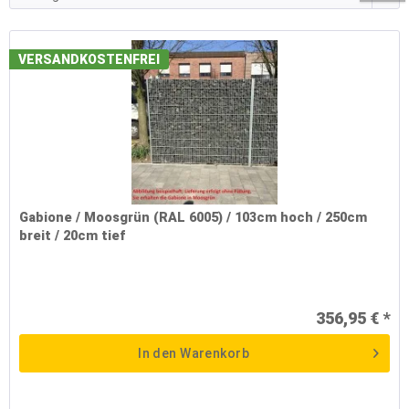
VERSANDKOSTENFREI
Gabione / Moosgrün (RAL 6005) / 103cm hoch / 250cm
breit / 20cm tief
356,95 € *
In den
Warenkorb