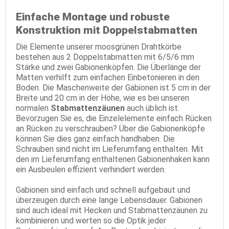
Einfache Montage und robuste
Konstruktion mit Doppelstabmatten
Die Elemente unserer moosgrünen Drahtkörbe
bestehen aus 2 Doppelstabmatten mit 6/5/6 mm
Stärke und zwei Gabionenköpfen. Die Überlänge der
Matten verhilft zum einfachen Einbetonieren in den
Boden. Die Maschenweite der Gabionen ist 5 cm in der
Breite und 20 cm in der Höhe, wie es bei unseren
normalen
Stabmattenzäunen
auch üblich ist.
Bevorzugen Sie es, die Einzelelemente einfach Rücken
an Rücken zu verschrauben? Über die Gabionenköpfe
können Sie dies ganz einfach handhaben. Die
Schrauben sind nicht im Lieferumfang enthalten. Mit
den im Lieferumfang enthaltenen Gabionenhaken kann
ein Ausbeulen effizient verhindert werden.
Gabionen sind einfach und schnell aufgebaut und
überzeugen durch eine lange Lebensdauer. Gabionen
sind auch ideal mit Hecken und Stabmattenzäunen zu
kombinieren und werten so die Optik jeder