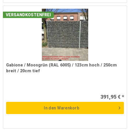
VERSANDKOSTENFREI
Gabione / Moosgrün (RAL 6005) / 123cm hoch / 250cm
breit / 20cm tief
391,95 € *
In den
Warenkorb