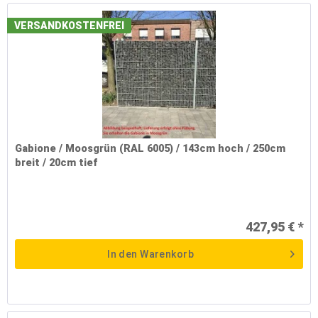
VERSANDKOSTENFREI
Gabione / Moosgrün (RAL 6005) / 143cm hoch / 250cm
breit / 20cm tief
427,95 € *
In den
Warenkorb