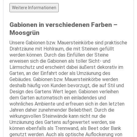
Weitere Informationen
Gabionen in verschiedenen Farben –
Moosgrün
Unsere Gabionen bzw. Mauersteinkörbe sind praktische
Drahtzäune mit Hohlraum, die mit Steinen gefüllt
werden können. Durch das Einfüllen der Steine
erweisen sich die Gabionen als toller Sicht- und
Lärmschutz und erscheint dabei äußerst dekorativ im
Garten, an der Einfahrt oder als Umzäunung des
Gebäudes. Gabionen bzw. Mauersteinkörbe werden
deshalb häufig von Kunden bevorzugt, die auf Stil und
Design des Gartens Wert legen. Gabionen verleihen
dem Garten automatisch ein einladendes und
wohnliches Ambiente und erfreuen sich in den letzten
Jahren daher zunehmender Beliebtheit. Durch die
wirkungsvollen Steinwände kann nicht nur die
Umzäunung des Gartens aufgewertet werden, sie
können ebenfalls als Trennwand, als Beet oder Bank
genutzt werden. Auch als optische Auflockerung von