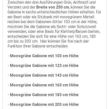
Zwischen den drei Ausführungen Grün, Anthrazit und
Verzinkt und der
Breite von 250 cm
, können Sie die
Gabione in sechs unterschiedlichen Höhen erhalten. Für
ein Beet oder als Sitzbank mit moosgrünem Metall
reichen bei dem Gabionen-Gitter 103 cm in der Höhe,
möchten Sie die Gabione als Sicht- oder Schutzwall
verwenden, oder eine Basis für Kletterpflanzen bieten,
entscheiden Sie sich für eine Höhe von 163 cm, 183
cm bis zu 203 cm. Hier können Sie frei nach der
Funktion Ihrer Gabione entscheiden.
-
Moosgrüne Gabione mit 103 cm Höhe
-
Moosgrüne Gabione mit 123 cm Höhe
-
Moosgrüne Gabione mit 143 cm Höhe
-
Moosgrüne Gabione mit 163 cm Höhe
-
Moosgrüne Gabione mit 183 cm Höhe
-
Moosgrüne Gabione mit 203 cm Höhe