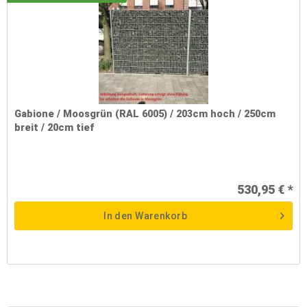
Gabione / Moosgrün (RAL 6005) / 203cm hoch / 250cm
breit / 20cm tief
530,95 € *
In den
Warenkorb