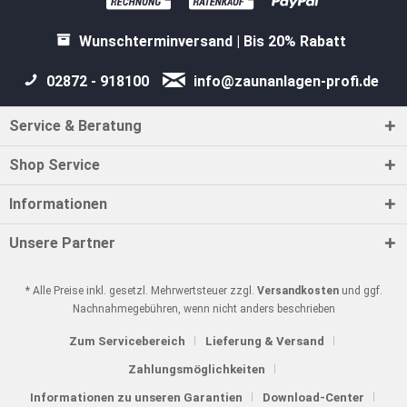
Wunschterminversand | Bis 20% Rabatt
02872 - 918100
info@zaunanlagen-profi.de
Service & Beratung
Shop Service
Informationen
Unsere Partner
* Alle Preise inkl. gesetzl. Mehrwertsteuer zzgl.
Versandkosten
und ggf.
Nachnahmegebühren, wenn nicht anders beschrieben
Zum Servicebereich
Lieferung & Versand
Zahlungsmöglichkeiten
Informationen zu unseren Garantien
Download-Center