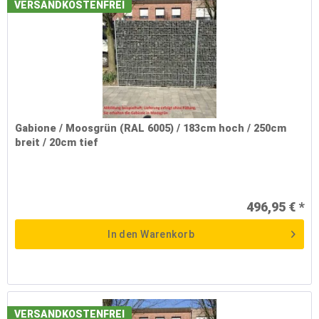
VERSANDKOSTENFREI
Gabione / Moosgrün (RAL 6005) / 183cm hoch / 250cm
breit / 20cm tief
496,95 € *
In den
Warenkorb
VERSANDKOSTENFREI