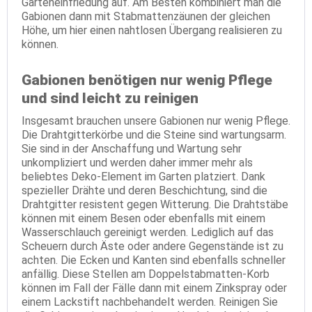
Garteneinfriedung auf. Am Besten kombiniert man die
Gabionen dann mit Stabmattenzäunen der gleichen
Höhe, um hier einen nahtlosen Übergang realisieren zu
können.
Gabionen benötigen nur wenig Pflege
und sind leicht zu reinigen
Insgesamt brauchen unsere Gabionen nur wenig Pflege.
Die Drahtgitterkörbe und die Steine sind wartungsarm.
Sie sind in der Anschaffung und Wartung sehr
unkompliziert und werden daher immer mehr als
beliebtes Deko-Element im Garten platziert. Dank
spezieller Drähte und deren Beschichtung, sind die
Drahtgitter resistent gegen Witterung. Die Drahtstäbe
können mit einem Besen oder ebenfalls mit einem
Wasserschlauch gereinigt werden. Lediglich auf das
Scheuern durch Äste oder andere Gegenstände ist zu
achten. Die Ecken und Kanten sind ebenfalls schneller
anfällig. Diese Stellen am Doppelstabmatten-Korb
können im Fall der Fälle dann mit einem Zinkspray oder
einem Lackstift nachbehandelt werden. Reinigen Sie