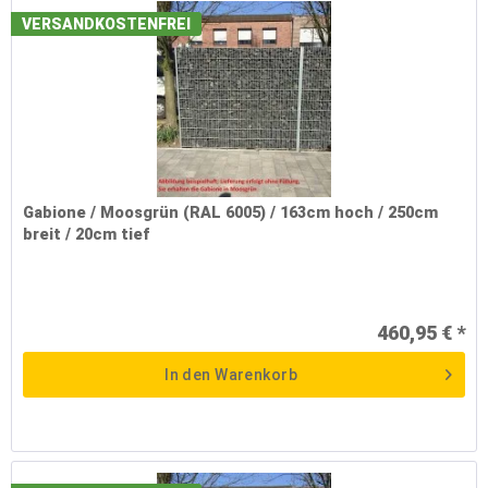
VERSANDKOSTENFREI
Gabione / Moosgrün (RAL 6005) / 163cm hoch / 250cm
breit / 20cm tief
460,95 € *
In den
Warenkorb