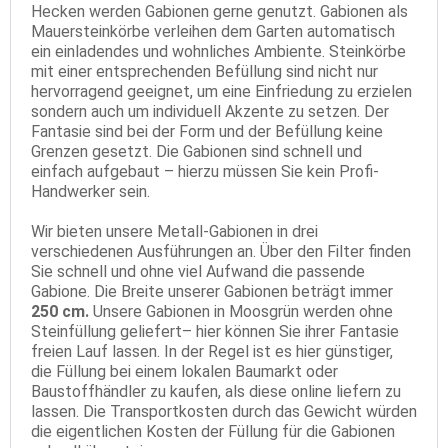
Hecken werden Gabionen gerne genutzt. Gabionen als
Mauersteinkörbe verleihen dem Garten automatisch
ein einladendes und wohnliches Ambiente. Steinkörbe
mit einer entsprechenden Befüllung sind nicht nur
hervorragend geeignet, um eine Einfriedung zu erzielen
sondern auch um individuell Akzente zu setzen. Der
Fantasie sind bei der Form und der Befüllung keine
Grenzen gesetzt. Die Gabionen sind schnell und
einfach aufgebaut – hierzu müssen Sie kein Profi-
Handwerker sein.
Wir bieten unsere Metall-Gabionen in drei
verschiedenen Ausführungen an. Über den Filter finden
Sie schnell und ohne viel Aufwand die passende
Gabione. Die Breite unserer Gabionen beträgt immer
250 cm.
Unsere Gabionen in Moosgrün werden ohne
Steinfüllung geliefert– hier können Sie ihrer Fantasie
freien Lauf lassen. In der Regel ist es hier günstiger,
die Füllung bei einem lokalen Baumarkt oder
Baustoffhändler zu kaufen, als diese online liefern zu
lassen. Die Transportkosten durch das Gewicht würden
die eigentlichen Kosten der Füllung für die Gabionen