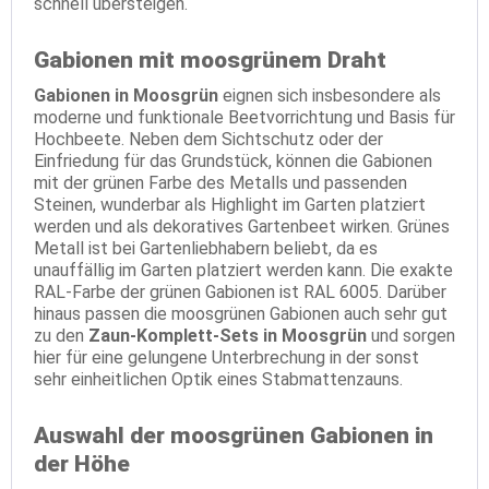
schnell übersteigen.
Gabionen mit moosgrünem Draht
Gabionen in Moosgrün
eignen sich insbesondere als
moderne und funktionale Beetvorrichtung und Basis für
Hochbeete. Neben dem Sichtschutz oder der
Einfriedung für das Grundstück, können die Gabionen
mit der grünen Farbe des Metalls und passenden
Steinen, wunderbar als Highlight im Garten platziert
werden und als dekoratives Gartenbeet wirken. Grünes
Metall ist bei Gartenliebhabern beliebt, da es
unauffällig im Garten platziert werden kann. Die exakte
RAL-Farbe der grünen Gabionen ist RAL 6005. Darüber
hinaus passen die moosgrünen Gabionen auch sehr gut
zu den
Zaun-Komplett-Sets in Moosgrün
und sorgen
hier für eine gelungene Unterbrechung in der sonst
sehr einheitlichen Optik eines Stabmattenzauns.
Auswahl der moosgrünen Gabionen in
der Höhe