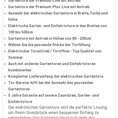
Gartentore der Premium-Line mit Antrieb
Gartentore der Premium-Plus-Line mit Antrieb
Auswahl der elektrischen Gartentore in Breite, Farbe und
Höhe
Elektrische Garten- und Einfahrtstore in den Breiten von
100 bis 500cm
Gartentore mit Antrieb in Höhen von 80 - 200cm
Wählen Sie die passende Stärke der Torfüllung
Elektrischer Torantrieb / Toröffner -Top Qualität von
Sommer
Auch mit anderen Gartentoren und Einfahrtstoren
kombinierbar
Kompletter Lieferumfang der elektrischen Gartentore
Tor-Berater hilft bei der Auswahl des passenden
Gartentores
5 Jahre Garantie auf unsere Zauntüren, Garten- und
Einfahrtstore
Die elektrischen Gartentore sind die perfekte Lösung,
um Ihrem Grundstück einen bequemen Einfang zu
ermöglichen. Das Gartentor lässt sich dank des