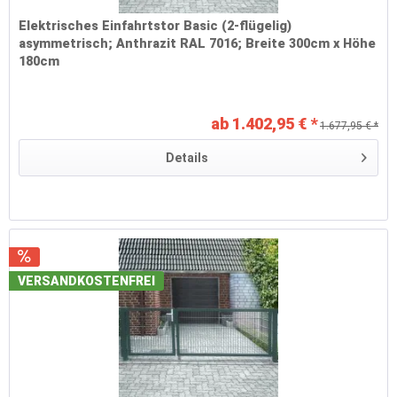
Elektrisches Einfahrtstor Basic (2-flügelig)
asymmetrisch; Anthrazit RAL 7016; Breite 300cm x Höhe
180cm
ab 1.402,95 € *
1.677,95 € *
Details
VERSANDKOSTENFREI