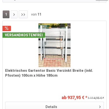
)
)
1
von
11
VERSANDKOSTENFREI
Elektrisches Gartentor Basic Verzinkt Breite (inkl.
Pfosten) 100cm x Höhe 180cm
ab 937,95 € *
1.114,95 € *
Details