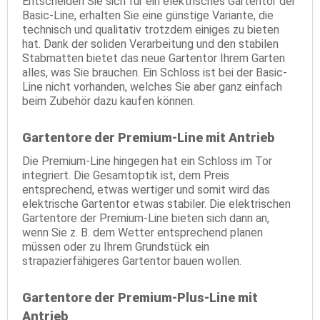
Entscheiden Sie sich für ein elektrisches Gartentor der
Basic-Line, erhalten Sie eine günstige Variante, die
technisch und qualitativ trotzdem einiges zu bieten
hat. Dank der soliden Verarbeitung und den stabilen
Stabmatten bietet das neue Gartentor Ihrem Garten
alles, was Sie brauchen. Ein Schloss ist bei der Basic-
Line nicht vorhanden, welches Sie aber ganz einfach
beim Zubehör dazu kaufen können.
Gartentore der Premium-Line mit Antrieb
Die Premium-Line hingegen hat ein Schloss im Tor
integriert. Die Gesamtoptik ist, dem Preis
entsprechend, etwas wertiger und somit wird das
elektrische Gartentor etwas stabiler. Die elektrischen
Gartentore der Premium-Line bieten sich dann an,
wenn Sie z. B. dem Wetter entsprechend planen
müssen oder zu Ihrem Grundstück ein
strapazierfähigeres Gartentor bauen wollen.
Gartentore der Premium-Plus-Line mit
Antrieb