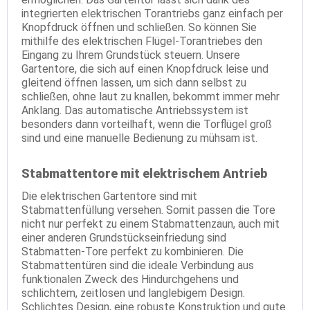
integrierten elektrischen Torantriebs ganz einfach per
Knopfdruck öffnen und schließen. So können Sie
mithilfe des elektrischen Flügel-Torantriebes den
Eingang zu Ihrem Grundstück steuern. Unsere
Gartentore, die sich auf einen Knopfdruck leise und
gleitend öffnen lassen, um sich dann selbst zu
schließen, ohne laut zu knallen, bekommt immer mehr
Anklang. Das automatische Antriebssystem ist
besonders dann vorteilhaft, wenn die Torflügel groß
sind und eine manuelle Bedienung zu mühsam ist.
Stabmattentore mit elektrischem Antrieb
Die elektrischen Gartentore sind mit
Stabmattenfüllung versehen. Somit passen die Tore
nicht nur perfekt zu einem Stabmattenzaun, auch mit
einer anderen Grundstückseinfriedung sind
Stabmatten-Tore perfekt zu kombinieren. Die
Stabmattentüren sind die ideale Verbindung aus
funktionalen Zweck des Hindurchgehens und
schlichtem, zeitlosen und langlebigem Design.
Schlichtes Design, eine robuste Konstruktion und gute