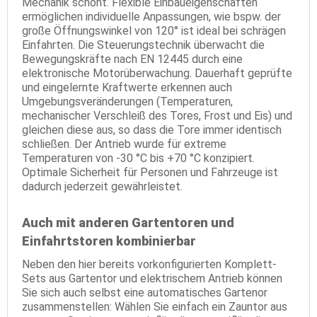
Mechanik schont. Flexible Einbaueigenschaften
ermöglichen individuelle Anpassungen, wie bspw. der
große Öffnungswinkel von 120° ist ideal bei schrägen
Einfahrten. Die Steuerungstechnik überwacht die
Bewegungskräfte nach EN 12445 durch eine
elektronische Motorüberwachung. Dauerhaft geprüfte
und eingelernte Kraftwerte erkennen auch
Umgebungsveränderungen (Temperaturen,
mechanischer Verschleiß des Tores, Frost und Eis) und
gleichen diese aus, so dass die Tore immer identisch
schließen. Der Antrieb wurde für extreme
Temperaturen von -30 °C bis +70 °C konzipiert.
Optimale Sicherheit für Personen und Fahrzeuge ist
dadurch jederzeit gewährleistet.
Auch mit anderen Gartentoren und
Einfahrtstoren kombinierbar
Neben den hier bereits vorkonfigurierten Komplett-
Sets aus Gartentor und elektrischem Antrieb können
Sie sich auch selbst eine automatisches Gartenor
zusammenstellen: Wählen Sie einfach ein Zauntor aus