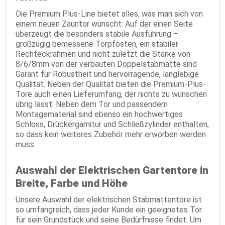
Die Premium Plus-Line bietet alles, was man sich von
einem neuen Zauntor wünscht: Auf der einen Seite
überzeugt die besonders stabile Ausführung –
großzügig bemessene Torpfosten, ein stabiler
Rechteckrahmen und nicht zuletzt die Stärke von
8/6/8mm von der verbauten Doppelstabmatte sind
Garant für Robustheit und hervorragende, langlebige
Qualität. Neben der Qualität bieten die Premium-Plus-
Tore auch einen Lieferumfang, der nichts zu wünschen
übrig lässt: Neben dem Tor und passendem
Montagematerial sind ebenso ein hochwertiges
Schloss, Drückergarnitur und Schließzylinder enthalten,
so dass kein weiteres Zubehör mehr erworben werden
muss.
Auswahl der Elektrischen Gartentore in
Breite, Farbe und Höhe
Unsere Auswahl der elektrischen Stabmattentore ist
so umfangreich, dass jeder Kunde ein geeignetes Tor
für sein Grundstück und seine Bedürfnisse findet. Um