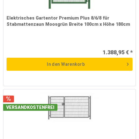
Elektrisches Gartentor Premium Plus 8/6/8 für
Stabmattenzaun Moosgrün Breite 100cm x Höhe 180cm
1.388,95 € *
In den
Warenkorb
VERSANDKOSTENFREI