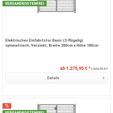
VERSANDKOSTENFREI
Elektrisches Einfahrtstor Basic (2-flügelig)
symmetrisch; Verzinkt; Breite 200cm x Höhe 180cm
ab 1.275,95 € *
1.523,95 € *
Details
VERSANDKOSTENFREI