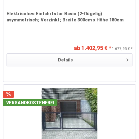
Elektrisches Einfahrtstor Basic (2-flügelig)
asymmetrisch; Verzinkt; Breite 300cm x Höhe 180cm
ab 1.402,95 € *
1.677,95 € *
Details
VERSANDKOSTENFREI