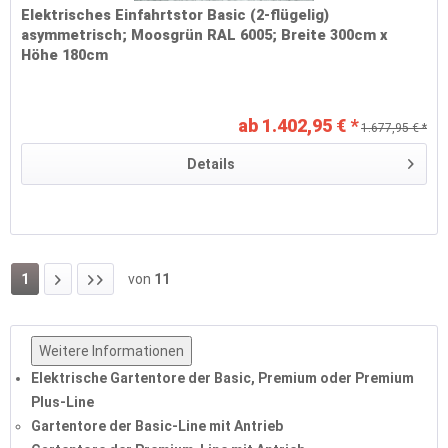
Elektrisches Einfahrtstor Basic (2-flügelig)
asymmetrisch; Moosgrün RAL 6005; Breite 300cm x
Höhe 180cm
ab 1.402,95 € *
1.677,95 € *
Details
1
von
11
Weitere Informationen
Elektrische Gartentore der Basic, Premium oder Premium
Plus-Line
Gartentore der Basic-Line mit Antrieb