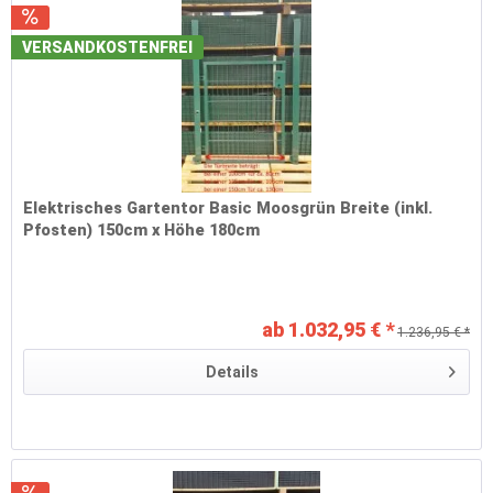
VERSANDKOSTENFREI
Elektrisches Gartentor Basic Moosgrün Breite (inkl.
Pfosten) 150cm x Höhe 180cm
ab 1.032,95 € *
1.236,95 € *
Details