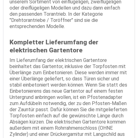
unserem Sortiment von einflügeligen, zweiflügeligen
oder dreiflügeligen Modellen und dazu dann einfach
den passenden Torantrieb. In der Kategorie
"Drehtorantriebe / Toröffner" sind sie die
entsprechenden Modelle.
Kompletter Lieferumfang der
elektrischen Gartentore
Im Lieferumfang der elektrischen Gartentore
beinhaltet das Gartentor, inklusive der Torpfosten mit
Überlänge zum Einbetonieren. Diese werden immer mit
einer Überlänge geliefert, so dass Türen sicher und
stabil einbetoniert werden können. Wenn Sie statt des
Einbetonierens das neue Gartentor auf einem festen
Untergrund anbringen wollen, ist ein Pfostenadapter
zum Aufdübeln notwendig, der zu den Pfosten-Maßen
der Zauntür passt. Dafür können Sie die mitgelieferten
Torpfosten einfach auf die gewünschte Länge durch
Absägen kürzen. Die elektrischen Gartentore kommen
außerdem mit einem Rohrrahmenschloss (OHNE
Zylinder) und einer Drückergarnitur mit Langschild aus