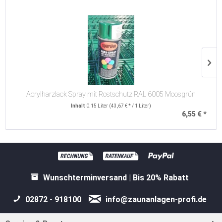
Acrylharzlack Spray mit Rostschutz RAL 6005 Moosgrün
Inhalt
0.15 Liter
(43,67 € * / 1 Liter)
6,55 € *
Wunschterminversand | Bis 20% Rabatt
02872 - 918100
info@zaunanlagen-profi.de