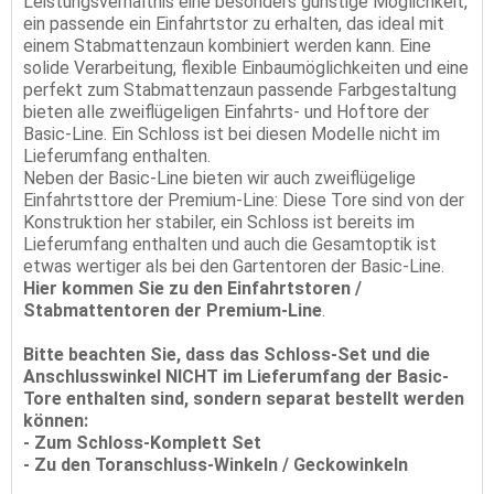
Leistungsverhältnis eine besonders günstige Möglichkeit,
ein passende ein Einfahrtstor zu erhalten, das ideal mit
einem Stabmattenzaun kombiniert werden kann. Eine
solide Verarbeitung, flexible Einbaumöglichkeiten und eine
perfekt zum Stabmattenzaun passende Farbgestaltung
bieten alle zweiflügeligen Einfahrts- und Hoftore der
Basic-Line. Ein Schloss ist bei diesen Modelle nicht im
Lieferumfang enthalten.
Neben der Basic-Line bieten wir auch zweiflügelige
Einfahrtsttore der Premium-Line: Diese Tore sind von der
Konstruktion her stabiler, ein Schloss ist bereits im
Lieferumfang enthalten und auch die Gesamtoptik ist
etwas wertiger als bei den Gartentoren der Basic-Line.
Hier kommen Sie zu den Einfahrtstoren /
Stabmattentoren der Premium-Line
.
Bitte beachten Sie, dass das Schloss-Set und die
Anschlusswinkel NICHT im Lieferumfang der Basic-
Tore enthalten sind, sondern separat bestellt werden
können:
-
Zum Schloss-Komplett Set
-
Zu den Toranschluss-Winkeln / Geckowinkeln