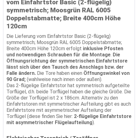
vom Einfahrtstor Basic (2-flügelig)
symmetrisch; Moosgrün RAL 6005
Doppelstabmatte; Breite 400cm Höhe
120cm
Die Lieferung vom Einfahrtstor Basic (2-flügelig)
symmetrisch; Moosgrün RAL 6005 Doppelstabmatte;
Breite 400cm Höhe 120cm erfolgt
inklusive Pfosten
und notwendigen Schrauben für die Montage
.
Die
Öffnungsrichtung der symmetrischen Einfahrtstore
lässt sich über den Tausch des Anschlags bzw. der
Falle ändern.
Die Tore haben einen
Öffnungswinkel von
90 Grad;
(wahlweise nach innen oder außen).
Das 2-flügelige Einfahrtstor hat symmetrisch aufgeteilte
Torflügel, d.h. beide Torflügel haben die gleiche Größe. Die
Größe der Torflügel ist 2 x 186cm. Alternativ zu den
Einfahrtstoren mit symmetrischer Aufteilung gibt es auch
Einfahrtstore mit asymmetrischer Aufteilung der
Torflügel (diese finden Sie hier:
2-flügelige Einfahrtstore
mit asymmetrischer Flügelaufteilung
).