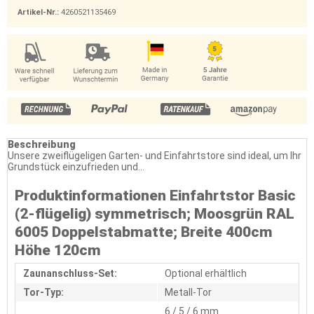
Artikel-Nr.:
4260521135469
Beschreibung
Unsere zweiflügeligen Garten- und Einfahrtstore sind ideal, um Ihr
Grundstück einzufrieden und...
Produktinformationen Einfahrtstor Basic
(2-flügelig) symmetrisch; Moosgrün RAL
6005 Doppelstabmatte; Breite 400cm
Höhe 120cm
Zaunanschluss-Set:
Optional erhältlich
Tor-Typ:
Metall-Tor
6 / 5 / 6 mm