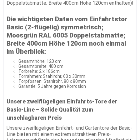
Doppelstabmatte; Breite 400cm Höhe 120cm enthalten)!
Die wichtigsten Daten vom Einfahrtstor
Basic (2-flügelig) symmetrisch;
Moosgrün RAL 6005 Doppelstabmatte;
Breite 400cm Höhe 120cm noch einmal
im Überblick:
Gesamthöhe: 120 cm
Gesamtbreite: 400 cm
Torbreite: 2 x 186cm
Torrahmen: Stahlrohr, 60 x 30mm
Torpfosten: Stahlrohr, 80 x 80mm
Garantie: 5 Jahre gegen Korrosion
Unsere zweiflügeligen Einfahrts-Tore der
Basic-Line – Solide Qualität zum
unschlagbaren Preis
Unsere zweiflügeligen Einfahrt- und Gartentore der Basic-
Line bieten mit einem extrem attraktiven Preis-