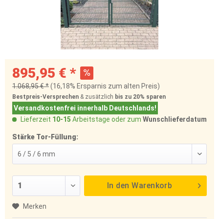
895,95 € *
1.068,95 € *
(16,18% Ersparnis zum alten Preis)
Bestpreis-Versprechen
& zusätzlich
bis zu 20%
sparen
Versandkostenfrei innerhalb Deutschlands!
Lieferzeit
10-15
Arbeitstage oder zum
Wunschlieferdatum
Stärke Tor-Füllung:
In den
Warenkorb
Merken