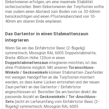
Einbetonieren erfolgen, um eine maximale Stabilität
sicherzustellen. Beim Einbetonieren der Torpfosten sollte
man zudem einen Abstand zum Boden von ca. 30-60mm
berücksichtigen und einen Pfostenüberstand von 10-
40mm am oberen Ende einplanen.
Das Gartentor in einen Stabmattenzaun
integrieren
Wenn Sie ein das Einfahrtstor Basic (2-flügelig)
symmetrisch; Moosgrün RAL 6005 Doppelstabmatte;
Breite 400cm Höhe 120cm in einen
Doppelstabmattenzaun
integrieren möchten, ist das
ohne Probleme möglich. Mit unseren
Toranschluss-
Winkeln / Geckowinkeln
können Stabmatten-Zaunfelder
mit wenigen Handgriffen an die Torpfosten montiert
werden, so dass keine Lücken entstehen und der neuen
Zaun perfekt an das Gartentor / Einfahrtstor
angeschlossen ist. Bestellen Sie am besten direkt die
passende Anzahl an
Geckowinkeln / Tor-Anschluss-
Sets
(nicht im Lieferumfang vom Einfahrtstor Basic (2-
flügelig) symmetrisch; Moosgrün RAL 6005