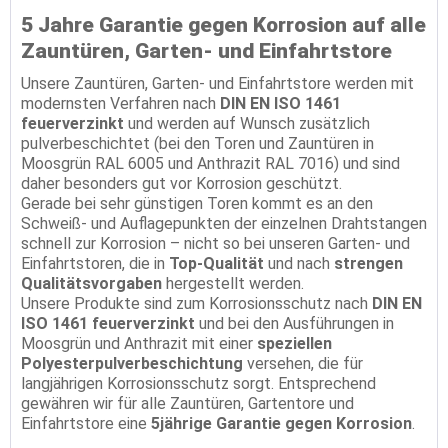
5 Jahre Garantie gegen Korrosion auf alle
Zauntüren, Garten- und Einfahrtstore
Unsere Zauntüren, Garten- und Einfahrtstore werden mit
modernsten Verfahren nach
DIN EN ISO 1461
feuerverzinkt
und werden auf Wunsch zusätzlich
pulverbeschichtet (bei den Toren und Zauntüren in
Moosgrün RAL 6005 und Anthrazit RAL 7016) und sind
daher besonders gut vor Korrosion geschützt.
Gerade bei sehr günstigen Toren kommt es an den
Schweiß- und Auflagepunkten der einzelnen Drahtstangen
schnell zur Korrosion – nicht so bei unseren Garten- und
Einfahrtstoren, die in
Top-Qualität
und nach
strengen
Qualitätsvorgaben
hergestellt werden.
Unsere Produkte sind zum Korrosionsschutz nach
DIN EN
ISO 1461 feuerverzinkt
und bei den Ausführungen in
Moosgrün und Anthrazit mit einer
speziellen
Polyesterpulverbeschichtung
versehen, die für
langjährigen Korrosionsschutz sorgt. Entsprechend
gewähren wir für alle Zauntüren, Gartentore und
Einfahrtstore eine
5jährige Garantie gegen Korrosion
.