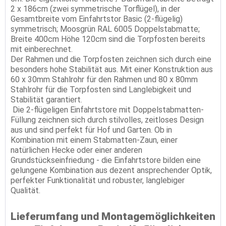
2 x 186cm (zwei symmetrische Torflügel), in der
Gesamtbreite vom Einfahrtstor Basic (2-flügelig)
symmetrisch; Moosgrün RAL 6005 Doppelstabmatte;
Breite 400cm Höhe 120cm sind die Torpfosten bereits
mit einberechnet.
Der Rahmen und die Torpfosten zeichnen sich durch eine
besonders hohe Stabilität aus. Mit einer Konstruktion aus
60 x 30mm Stahlrohr für den Rahmen und 80 x 80mm
Stahlrohr für die Torpfosten sind Langlebigkeit und
Stabilität garantiert.
Die 2-flügeligen Einfahrtstore mit Doppelstabmatten-
Füllung zeichnen sich durch stilvolles, zeitloses Design
aus und sind perfekt für Hof und Garten. Ob in
Kombination mit einem Stabmatten-Zaun, einer
natürlichen Hecke oder einer anderen
Grundstückseinfriedung - die Einfahrtstore bilden eine
gelungene Kombination aus dezent ansprechender Optik,
perfekter Funktionalität und robuster, langlebiger
Qualität.
Lieferumfang und Montagemöglichkeiten