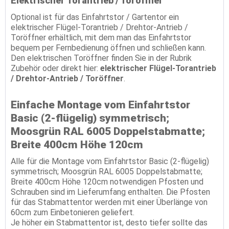
Elektrischer Torantrieb / Toröffner
Optional ist für das Einfahrtstor / Gartentor ein
elektrischer Flügel-Torantrieb / Drehtor-Antrieb /
Toröffner erhältlich, mit dem man das Einfahrtstor
bequem per Fernbedienung öffnen und schließen kann.
Den elektrischen Toröffner finden Sie in der Rubrik
Zubehör oder direkt hier:
elektrischer Flügel-Torantrieb
/ Drehtor-Antrieb / Toröffner
.
Einfache Montage vom Einfahrtstor
Basic (2-flügelig) symmetrisch;
Moosgrün RAL 6005 Doppelstabmatte;
Breite 400cm Höhe 120cm
Alle für die Montage vom Einfahrtstor Basic (2-flügelig)
symmetrisch; Moosgrün RAL 6005 Doppelstabmatte;
Breite 400cm Höhe 120cm notwendigen Pfosten und
Schrauben sind im Lieferumfang enthalten. Die Pfosten
für das Stabmattentor werden mit einer Überlänge von
60cm zum Einbetonieren geliefert.
Je höher ein Stabmattentor ist, desto tiefer sollte das