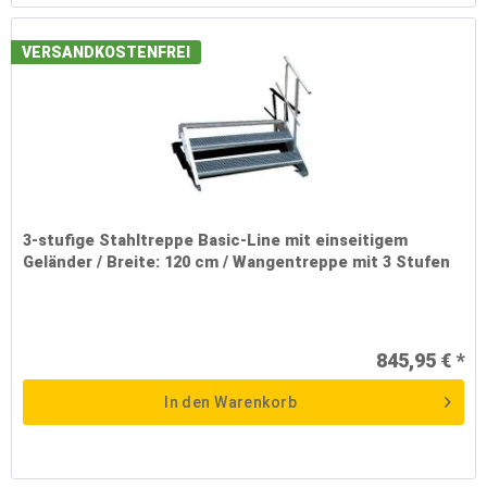
VERSANDKOSTENFREI
3-stufige Stahltreppe Basic-Line mit einseitigem
Geländer / Breite: 120 cm / Wangentreppe mit 3 Stufen
845,95 € *
In den
Warenkorb