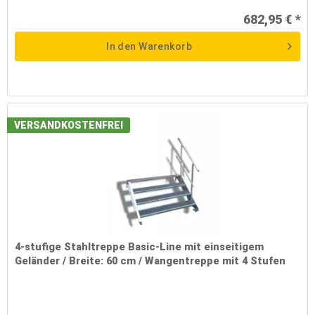
682,95 € *
In den
Warenkorb
VERSANDKOSTENFREI
4-stufige Stahltreppe Basic-Line mit einseitigem
Geländer / Breite: 60 cm / Wangentreppe mit 4 Stufen