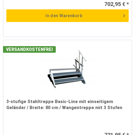
702,95 € *
In den
Warenkorb
VERSANDKOSTENFREI
3-stufige Stahltreppe Basic-Line mit einseitigem
Geländer / Breite: 80 cm / Wangentreppe mit 3 Stufen
721,95 € *