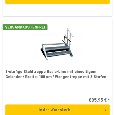
VERSANDKOSTENFREI
3-stufige Stahltreppe Basic-Line mit einseitigem
Geländer / Breite: 100 cm / Wangentreppe mit 3 Stufen
805,95 € *
In den
Warenkorb