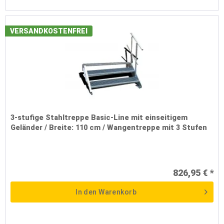
VERSANDKOSTENFREI
3-stufige Stahltreppe Basic-Line mit einseitigem
Geländer / Breite: 110 cm / Wangentreppe mit 3 Stufen
826,95 € *
In den
Warenkorb