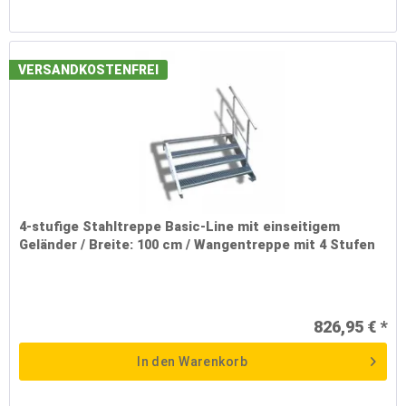
VERSANDKOSTENFREI
4-stufige Stahltreppe Basic-Line mit einseitigem
Geländer / Breite: 100 cm / Wangentreppe mit 4 Stufen
826,95 € *
In den
Warenkorb