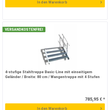
In den
Warenkorb
VERSANDKOSTENFREI
4-stufige Stahltreppe Basic-Line mit einseitigem
Geländer / Breite: 80 cm / Wangentreppe mit 4 Stufen
785,95 € *
In den
Warenkorb