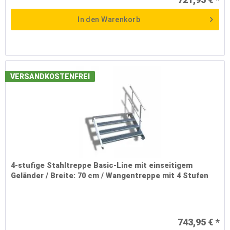
In den
Warenkorb
VERSANDKOSTENFREI
4-stufige Stahltreppe Basic-Line mit einseitigem
Geländer / Breite: 70 cm / Wangentreppe mit 4 Stufen
743,95 € *