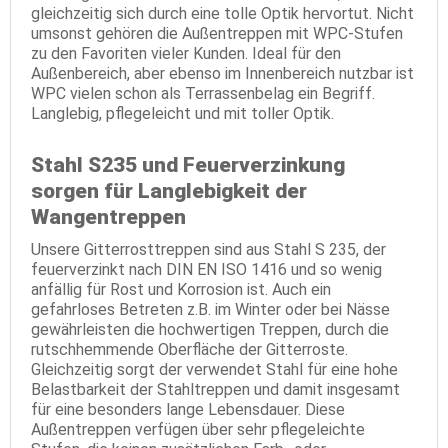
gleichzeitig sich durch eine tolle Optik hervortut. Nicht
umsonst gehören die Außentreppen mit WPC-Stufen
zu den Favoriten vieler Kunden. Ideal für den
Außenbereich, aber ebenso im Innenbereich nutzbar ist
WPC vielen schon als Terrassenbelag ein Begriff.
Langlebig, pflegeleicht und mit toller Optik.
Stahl S235 und Feuerverzinkung
sorgen für Langlebigkeit der
Wangentreppen
Unsere Gitterrosttreppen sind aus Stahl S 235, der
feuerverzinkt nach DIN EN ISO 1416 und so wenig
anfällig für Rost und Korrosion ist. Auch ein
gefahrloses Betreten z.B. im Winter oder bei Nässe
gewährleisten die hochwertigen Treppen, durch die
rutschhemmende Oberfläche der Gitterroste.
Gleichzeitig sorgt der verwendet Stahl für eine hohe
Belastbarkeit der Stahltreppen und damit insgesamt
für eine besonders lange Lebensdauer. Diese
Außentreppen verfügen über sehr pflegeleichte