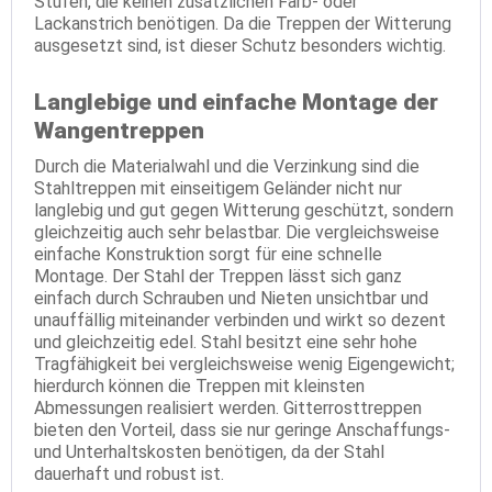
Stufen, die keinen zusätzlichen Farb- oder
Lackanstrich benötigen. Da die Treppen der Witterung
ausgesetzt sind, ist dieser Schutz besonders wichtig.
Langlebige und einfache Montage der
Wangentreppen
Durch die Materialwahl und die Verzinkung sind die
Stahltreppen mit einseitigem Geländer nicht nur
langlebig und gut gegen Witterung geschützt, sondern
gleichzeitig auch sehr belastbar. Die vergleichsweise
einfache Konstruktion sorgt für eine schnelle
Montage. Der Stahl der Treppen lässt sich ganz
einfach durch Schrauben und Nieten unsichtbar und
unauffällig miteinander verbinden und wirkt so dezent
und gleichzeitig edel. Stahl besitzt eine sehr hohe
Tragfähigkeit bei vergleichsweise wenig Eigengewicht;
hierdurch können die Treppen mit kleinsten
Abmessungen realisiert werden. Gitterrosttreppen
bieten den Vorteil, dass sie nur geringe Anschaffungs-
und Unterhaltskosten benötigen, da der Stahl
dauerhaft und robust ist.