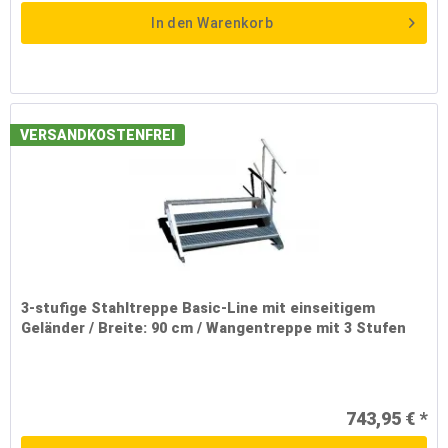
In den
Warenkorb
VERSANDKOSTENFREI
3-stufige Stahltreppe Basic-Line mit einseitigem
Geländer / Breite: 90 cm / Wangentreppe mit 3 Stufen
743,95 € *