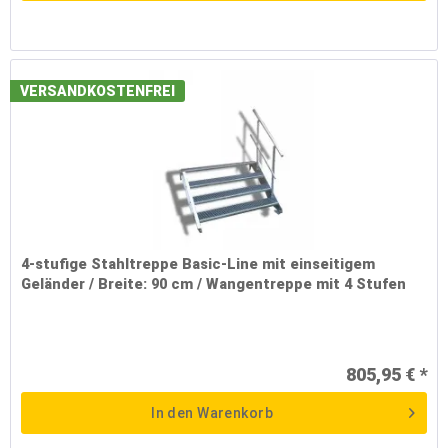
VERSANDKOSTENFREI
4-stufige Stahltreppe Basic-Line mit einseitigem
Geländer / Breite: 90 cm / Wangentreppe mit 4 Stufen
805,95 € *
In den
Warenkorb