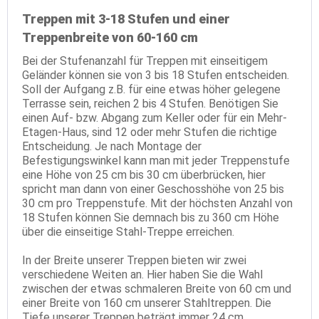
Treppen mit 3-18 Stufen und einer
Treppenbreite von 60-160 cm
Bei der Stufenanzahl für Treppen mit einseitigem
Geländer können sie von 3 bis 18 Stufen entscheiden.
Soll der Aufgang z.B. für eine etwas höher gelegene
Terrasse sein, reichen 2 bis 4 Stufen. Benötigen Sie
einen Auf- bzw. Abgang zum Keller oder für ein Mehr-
Etagen-Haus, sind 12 oder mehr Stufen die richtige
Entscheidung. Je nach Montage der
Befestigungswinkel kann man mit jeder Treppenstufe
eine Höhe von 25 cm bis 30 cm überbrücken, hier
spricht man dann von einer Geschosshöhe von 25 bis
30 cm pro Treppenstufe. Mit der höchsten Anzahl von
18 Stufen können Sie demnach bis zu 360 cm Höhe
über die einseitige Stahl-Treppe erreichen.
In der Breite unserer Treppen bieten wir zwei
verschiedene Weiten an. Hier haben Sie die Wahl
zwischen der etwas schmaleren Breite von 60 cm und
einer Breite von 160 cm unserer Stahltreppen. Die
Tiefe unserer Treppen beträgt immer 24 cm.