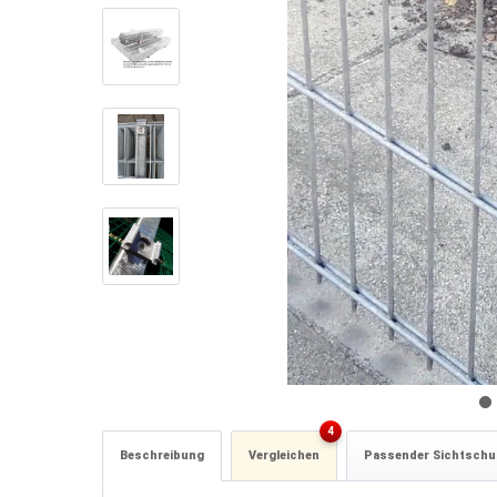
4
Beschreibung
Vergleichen
Passender Sichtschu