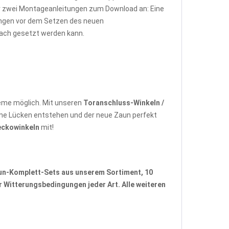
ir zwei Montageanleitungen zum Download an: Eine
tungen vor dem Setzen des neuen
fach gesetzt werden kann.
eme möglich. Mit unseren
Toranschluss-Winkeln /
ne Lücken entstehen und der neue Zaun perfekt
eckowinkeln
mit!
un-Komplett-Sets
aus unserem Sortiment, 10
 Witterungsbedingungen jeder Art. Alle weiteren