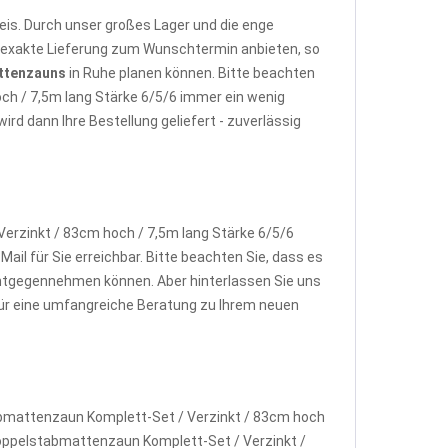
is. Durch unser großes Lager und die enge
e exakte Lieferung zum Wunschtermin anbieten, so
ttenzauns
in Ruhe planen können. Bitte beachten
ch / 7,5m lang Stärke 6/5/6 immer ein wenig
d dann Ihre Bestellung geliefert - zuverlässig
rzinkt / 83cm hoch / 7,5m lang Stärke 6/5/6
ail für Sie erreichbar. Bitte beachten Sie, dass es
ntgegennehmen können. Aber hinterlassen Sie uns
 für eine umfangreiche Beratung zu Ihrem neuen
abmattenzaun Komplett-Set / Verzinkt / 83cm hoch
s Doppelstabmattenzaun Komplett-Set / Verzinkt /