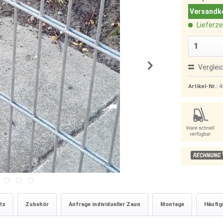
Versandko
Lieferze
Verglei
Artikel-Nr.:
4
tz
Zubehör
Anfrage individueller Zaun
Montage
Häufig