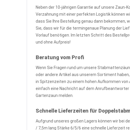
Neben der 10-jährigen Garantie auf unsere Zaun-K
Verzahnung mit einer perfekten Logistik können wir
dass Sie Ihre Bestellung genau dann bekommen, 
Sie, dass wir für die termingenaue Planung der L
Vorlauf benötigen. Im letzten Schritt des Bestell
und ohne Aufpreis!
Beratung vom Profi
Wenn Sie Fragen rund um unsere Stabmattenzäune,
oder andere Artikel aus unserem Sortiment haben, zö
in Spitzenzeiten zu einem hohen Aufkommen von A
einfach eine Nachricht auf dem Anrufbeantworter o
Gartenzaun melden.
Schnelle Lieferzeiten für Doppelsta
Aufgrund unseres großen Lagers können wir bei d
/ 7,5m lang Stärke 6/5/6 eine schnelle Lieferzeit 