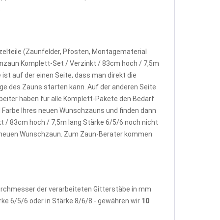
.
elteile (Zaunfelder, Pfosten, Montagematerial
nzaun Komplett-Set / Verzinkt / 83cm hoch / 7,5m
st auf der einen Seite, dass man direkt die
e des Zauns starten kann. Auf der anderen Seite
beiter haben für alle Komplett-Pakete den Bedarf
d Farbe Ihres neuen Wunschzauns und finden dann
 / 83cm hoch / 7,5m lang Stärke 6/5/6 noch nicht
rem neuen Wunschzaun. Zum Zaun-Berater kommen
Durchmesser der verarbeiteten Gitterstäbe in mm
rke 6/5/6 oder in Stärke 8/6/8 - gewähren wir
10