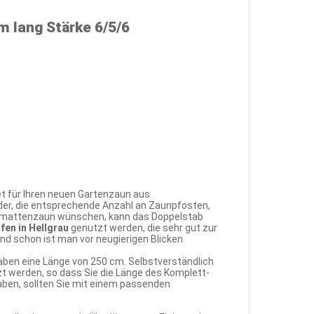
 lang Stärke 6/5/6
t für Ihren neuen Gartenzaun aus
der, die entsprechende Anzahl an Zaunpfosten,
tabmattenzaun wünschen, kann das Doppelstab
fen in Hellgrau
genutzt werden, die sehr gut zur
d schon ist man vor neugierigen Blicken
aben eine Länge von 250 cm. Selbstverständlich
 werden, so dass Sie die Länge des Komplett-
haben, sollten Sie mit einem passenden