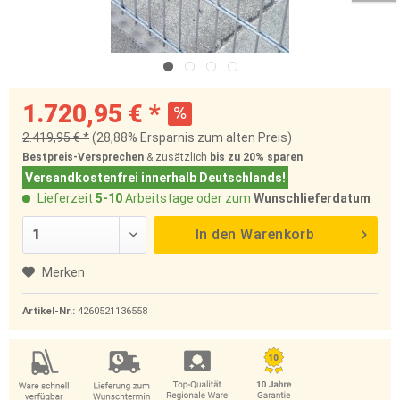
1.720,95 € *
2.419,95 € *
(28,88% Ersparnis zum alten Preis)
Bestpreis-Versprechen
& zusätzlich
bis zu 20%
sparen
Versandkostenfrei innerhalb Deutschlands!
Lieferzeit
5-10
Arbeitstage oder zum
Wunschlieferdatum
In den
Warenkorb
Merken
Artikel-Nr.:
4260521136558