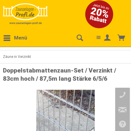
Menü
Zäune in Verzinkt
Doppelstabmattenzaun-Set / Verzinkt /
83cm hoch / 87,5m lang Stärke 6/5/6