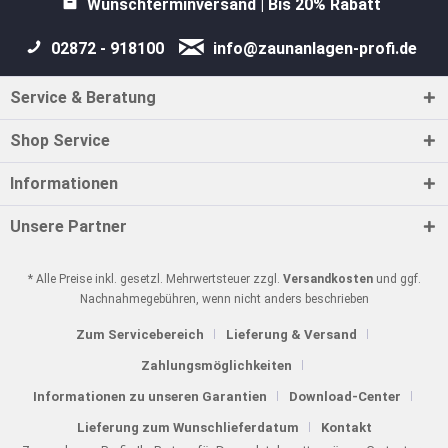
Wunschterminversand | Bis 20% Rabatt
02872 - 918100
info@zaunanlagen-profi.de
Service & Beratung
Shop Service
Informationen
Unsere Partner
* Alle Preise inkl. gesetzl. Mehrwertsteuer zzgl.
Versandkosten
und ggf.
Nachnahmegebühren, wenn nicht anders beschrieben
Zum Servicebereich
Lieferung & Versand
Zahlungsmöglichkeiten
Informationen zu unseren Garantien
Download-Center
Lieferung zum Wunschlieferdatum
Kontakt