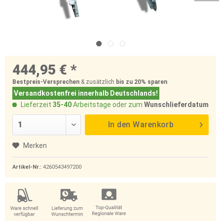
444,95 € *
Bestpreis-Versprechen
& zusätzlich
bis zu 20%
sparen
Versandkostenfrei innerhalb Deutschlands!
Lieferzeit
35-40
Arbeitstage oder zum
Wunschlieferdatum
In den
Warenkorb
Merken
Artikel-Nr.:
4260543497200