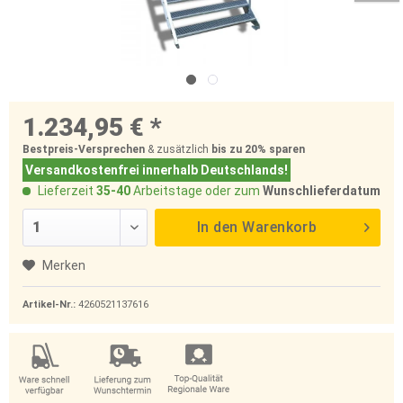
1.234,95 € *
Bestpreis-Versprechen
& zusätzlich
bis zu 20%
sparen
Versandkostenfrei innerhalb Deutschlands!
Lieferzeit
35-40
Arbeitstage oder zum
Wunschlieferdatum
In den
Warenkorb
Merken
Artikel-Nr.:
4260521137616