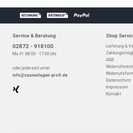
Service & Beratung
Shop Servi
02872 - 918100
Lieferung & V
Zahlungsmögl
Mo-Fr: 08:00 - 17:00 Uhr
AGB
Widerrufsrech
oder jederzeit unter
Widerrufsform
info@zaunanlagen-profi.de
Datenschutz
Impressum
Kontakt