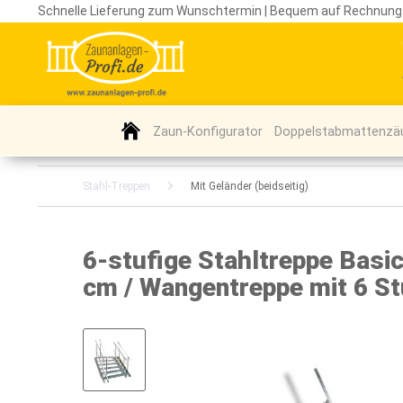
Schnelle Lieferung zum Wunschtermin | Bequem auf Rechnung
Zaun-Konfigurator
Doppelstabmattenzä
Stahl-Treppen
Mit Geländer (beidseitig)
6-stufige Stahltreppe Basic
cm / Wangentreppe mit 6 St