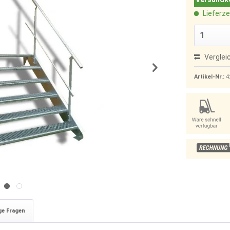
Lieferze
Verglei
Artikel-Nr.:
4
ge Fragen