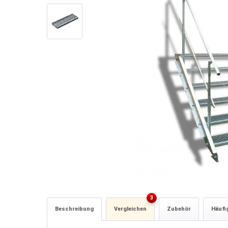
3
Beschreibung
Vergleichen
Zubehör
Häufi