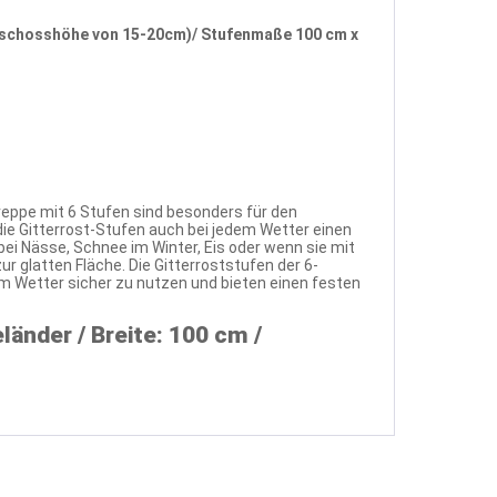
 Geschosshöhe von 15-20cm)/ Stufenmaße 100 cm x
reppe mit 6 Stufen sind besonders für den
die Gitterrost-Stufen auch bei jedem Wetter einen
ei Nässe, Schnee im Winter, Eis oder wenn sie mit
r glatten Fläche. Die Gitterroststufen der 6-
em Wetter sicher zu nutzen und bieten einen festen
änder / Breite: 100 cm /