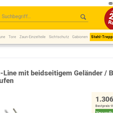
une
Tore
Zaun-Einzelteile
Sichtschutz
Gabionen
Stahl-Trep
-Line mit beidseitigem Geländer / B
ufen
1.306
Bestpreis-
Versandko