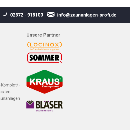
02872 - 918100
info@zaunanlagen-profi.de
Unsere Partner
n-Komplett-
osten
aunanlagen