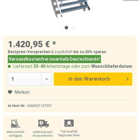
1.420,95 € *
Bestpreis-Versprechen
& zusätzlich
bis zu 20%
sparen
Versandkostenfrei innerhalb Deutschlands!
Lieferzeit
35-40
Arbeitstage oder zum
Wunschlieferdatum
In den
Warenkorb
Merken
Artikel-Nr.:
4260521137357