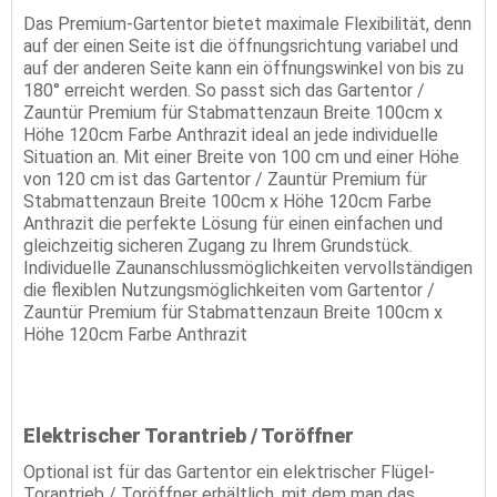
Das Premium-Gartentor bietet maximale Flexibilität, denn
auf der einen Seite ist die öffnungsrichtung variabel und
auf der anderen Seite kann ein öffnungswinkel von bis zu
180° erreicht werden. So passt sich das Gartentor /
Zauntür Premium für Stabmattenzaun Breite 100cm x
Höhe 120cm Farbe Anthrazit ideal an jede individuelle
Situation an. Mit einer Breite von 100 cm und einer Höhe
von 120 cm ist das Gartentor / Zauntür Premium für
Stabmattenzaun Breite 100cm x Höhe 120cm Farbe
Anthrazit die perfekte Lösung für einen einfachen und
gleichzeitig sicheren Zugang zu Ihrem Grundstück.
Individuelle Zaunanschlussmöglichkeiten vervollständigen
die flexiblen Nutzungsmöglichkeiten vom Gartentor /
Zauntür Premium für Stabmattenzaun Breite 100cm x
Höhe 120cm Farbe Anthrazit
Elektrischer Torantrieb / Toröffner
Optional ist für das Gartentor ein elektrischer Flügel-
Torantrieb / Toröffner erhältlich, mit dem man das