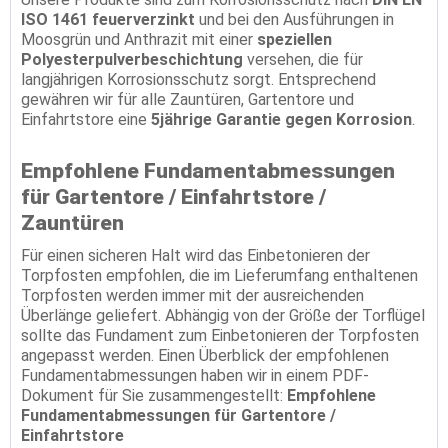
ISO 1461 feuerverzinkt
und bei den Ausführungen in
Moosgrün und Anthrazit mit einer
speziellen
Polyesterpulverbeschichtung
versehen, die für
langjährigen Korrosionsschutz sorgt. Entsprechend
gewähren wir für alle Zauntüren, Gartentore und
Einfahrtstore eine
5jährige Garantie gegen Korrosion
.
Empfohlene Fundamentabmessungen
für Gartentore / Einfahrtstore /
Zauntüren
Für einen sicheren Halt wird das Einbetonieren der
Torpfosten empfohlen, die im Lieferumfang enthaltenen
Torpfosten werden immer mit der ausreichenden
Überlänge geliefert. Abhängig von der Größe der Torflügel
sollte das Fundament zum Einbetonieren der Torpfosten
angepasst werden. Einen Überblick der empfohlenen
Fundamentabmessungen haben wir in einem PDF-
Dokument für Sie zusammengestellt:
Empfohlene
Fundamentabmessungen für Gartentore /
Einfahrtstore