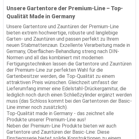
Unsere Gartentore der Premium-Line – Top-
Qualität Made in Germany
Unsere Gartentore und Zauntüren der Premium-Line
bieten extrem hochwertige, robuste und langlebige
Garten- und Zauntüren und passen perfekt zu Ihrem
neuen Stabmattenzaun. Exzellente Verarbeitung made in
Germany, Oberflächen-Behandlung streng nach DIN-
Normen und all das kombiniert mit modernen
Fertigungstechniken lassen die Gartentore und Zauntüren
der Premium-Line zur perfekten Wahl für die
Gartenbesitzer werden, die Top-Qualität zu einem
attraktiven Preis wünschen. Gleichzeit umfasst der
Lieferumfang immer eine Edelstahl-Drückergarnitur, die
lediglich noch durch einen Schließzylinder ergänzt werden
muss (das Schloss kommt bei den Gartentoren der Basic-
Line immer noch zusätzlich).
Top-Qualität made in Germany - das zeichnet alle
Produkte unserer Premium-Line aus!
Neben der Premium-Line Produkte bieten wir auch
Gartentore und Zauntüren der Basic-Line: Diese
Einstiegsserie bietet solide Konstruktionen zu einem