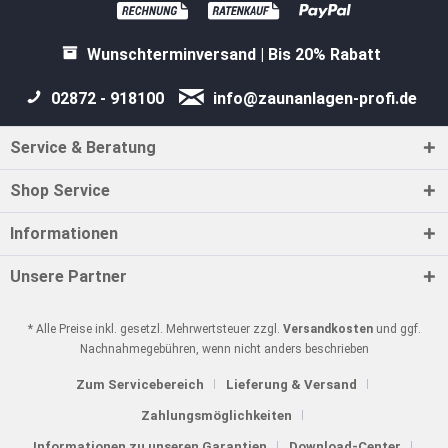
Wunschterminversand | Bis 20% Rabatt
02872 - 918100
info@zaunanlagen-profi.de
Service & Beratung
Shop Service
Informationen
Unsere Partner
* Alle Preise inkl. gesetzl. Mehrwertsteuer zzgl.
Versandkosten
und ggf.
Nachnahmegebühren, wenn nicht anders beschrieben
Zum Servicebereich
Lieferung & Versand
Zahlungsmöglichkeiten
Informationen zu unseren Garantien
Download-Center