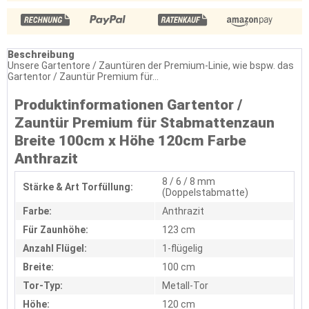
Beschreibung
Unsere Gartentore / Zauntüren der Premium-Linie, wie bspw. das
Gartentor / Zauntür Premium für...
Produktinformationen Gartentor /
Zauntür Premium für Stabmattenzaun
Breite 100cm x Höhe 120cm Farbe
Anthrazit
8 / 6 / 8 mm
Stärke & Art Torfüllung:
(Doppelstabmatte)
Farbe:
Anthrazit
Für Zaunhöhe:
123 cm
Anzahl Flügel:
1-flügelig
Breite:
100 cm
Tor-Typ:
Metall-Tor
Höhe:
120 cm