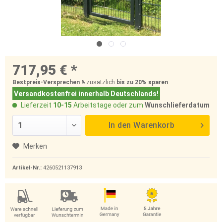
717,95 € *
Bestpreis-Versprechen
& zusätzlich
bis zu 20%
sparen
Versandkostenfrei innerhalb Deutschlands!
Lieferzeit
10-15
Arbeitstage oder zum
Wunschlieferdatum
In den
Warenkorb
Merken
Artikel-Nr.:
4260521137913