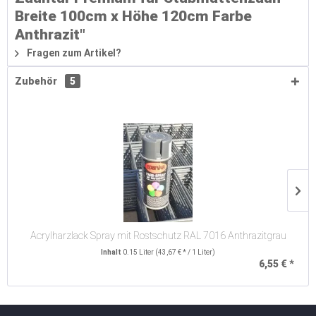
Breite 100cm x Höhe 120cm Farbe
Anthrazit"
Fragen zum Artikel?
Zubehör
5
Acrylharzlack Spray mit Rostschutz RAL 7016 Anthrazitgrau
Inhalt
0.15 Liter
(43,67 € * / 1 Liter)
6,55 € *