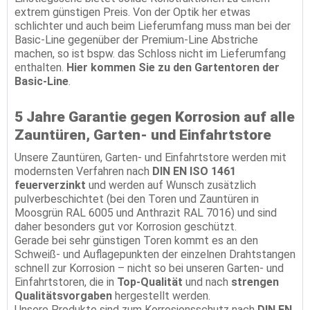
extrem günstigen Preis. Von der Optik her etwas
schlichter und auch beim Lieferumfang muss man bei der
Basic-Line gegenüber der Premium-Line Abstriche
machen, so ist bspw. das Schloss nicht im Lieferumfang
enthalten.
Hier kommen Sie zu den Gartentoren der
Basic-Line
.
5 Jahre Garantie gegen Korrosion auf alle
Zauntüren, Garten- und Einfahrtstore
Unsere Zauntüren, Garten- und Einfahrtstore werden mit
modernsten Verfahren nach
DIN EN ISO 1461
feuerverzinkt
und werden auf Wunsch zusätzlich
pulverbeschichtet (bei den Toren und Zauntüren in
Moosgrün RAL 6005 und Anthrazit RAL 7016) und sind
daher besonders gut vor Korrosion geschützt.
Gerade bei sehr günstigen Toren kommt es an den
Schweiß- und Auflagepunkten der einzelnen Drahtstangen
schnell zur Korrosion – nicht so bei unseren Garten- und
Einfahrtstoren, die in
Top-Qualität
und nach
strengen
Qualitätsvorgaben
hergestellt werden.
Unsere Produkte sind zum Korrosionsschutz nach
DIN EN