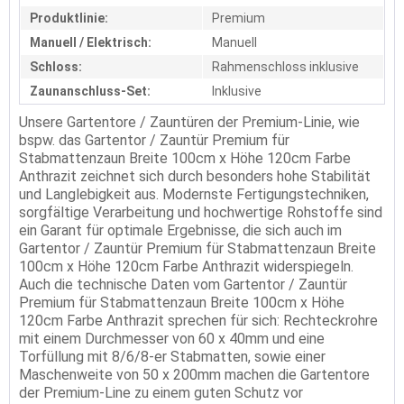
Produktlinie:
Premium
Manuell / Elektrisch:
Manuell
Schloss:
Rahmenschloss inklusive
Zaunanschluss-Set:
Inklusive
Unsere Gartentore / Zauntüren der Premium-Linie, wie
bspw. das Gartentor / Zauntür Premium für
Stabmattenzaun Breite 100cm x Höhe 120cm Farbe
Anthrazit zeichnet sich durch besonders hohe Stabilität
und Langlebigkeit aus. Modernste Fertigungstechniken,
sorgfältige Verarbeitung und hochwertige Rohstoffe sind
ein Garant für optimale Ergebnisse, die sich auch im
Gartentor / Zauntür Premium für Stabmattenzaun Breite
100cm x Höhe 120cm Farbe Anthrazit widerspiegeln.
Auch die technische Daten vom Gartentor / Zauntür
Premium für Stabmattenzaun Breite 100cm x Höhe
120cm Farbe Anthrazit sprechen für sich: Rechteckrohre
mit einem Durchmesser von 60 x 40mm und eine
Torfüllung mit 8/6/8-er Stabmatten, sowie einer
Maschenweite von 50 x 200mm machen die Gartentore
der Premium-Line zu einem guten Schutz vor