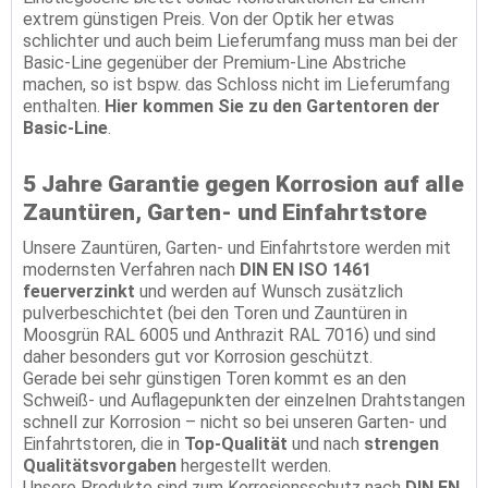
extrem günstigen Preis. Von der Optik her etwas
schlichter und auch beim Lieferumfang muss man bei der
Basic-Line gegenüber der Premium-Line Abstriche
machen, so ist bspw. das Schloss nicht im Lieferumfang
enthalten.
Hier kommen Sie zu den Gartentoren der
Basic-Line
.
5 Jahre Garantie gegen Korrosion auf alle
Zauntüren, Garten- und Einfahrtstore
Unsere Zauntüren, Garten- und Einfahrtstore werden mit
modernsten Verfahren nach
DIN EN ISO 1461
feuerverzinkt
und werden auf Wunsch zusätzlich
pulverbeschichtet (bei den Toren und Zauntüren in
Moosgrün RAL 6005 und Anthrazit RAL 7016) und sind
daher besonders gut vor Korrosion geschützt.
Gerade bei sehr günstigen Toren kommt es an den
Schweiß- und Auflagepunkten der einzelnen Drahtstangen
schnell zur Korrosion – nicht so bei unseren Garten- und
Einfahrtstoren, die in
Top-Qualität
und nach
strengen
Qualitätsvorgaben
hergestellt werden.
Unsere Produkte sind zum Korrosionsschutz nach
DIN EN