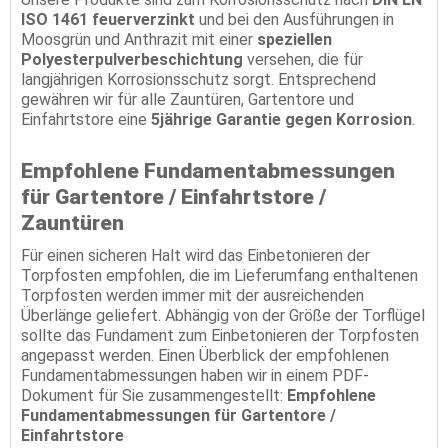
ISO 1461 feuerverzinkt
und bei den Ausführungen in
Moosgrün und Anthrazit mit einer
speziellen
Polyesterpulverbeschichtung
versehen, die für
langjährigen Korrosionsschutz sorgt. Entsprechend
gewähren wir für alle Zauntüren, Gartentore und
Einfahrtstore eine
5jährige Garantie gegen Korrosion
.
Empfohlene Fundamentabmessungen
für Gartentore / Einfahrtstore /
Zauntüren
Für einen sicheren Halt wird das Einbetonieren der
Torpfosten empfohlen, die im Lieferumfang enthaltenen
Torpfosten werden immer mit der ausreichenden
Überlänge geliefert. Abhängig von der Größe der Torflügel
sollte das Fundament zum Einbetonieren der Torpfosten
angepasst werden. Einen Überblick der empfohlenen
Fundamentabmessungen haben wir in einem PDF-
Dokument für Sie zusammengestellt:
Empfohlene
Fundamentabmessungen für Gartentore /
Einfahrtstore