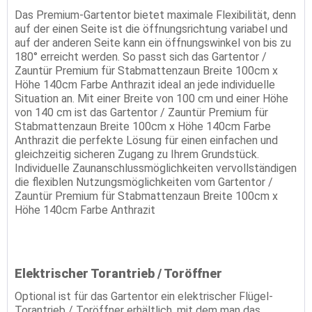
Das Premium-Gartentor bietet maximale Flexibilität, denn
auf der einen Seite ist die öffnungsrichtung variabel und
auf der anderen Seite kann ein öffnungswinkel von bis zu
180° erreicht werden. So passt sich das Gartentor /
Zauntür Premium für Stabmattenzaun Breite 100cm x
Höhe 140cm Farbe Anthrazit ideal an jede individuelle
Situation an. Mit einer Breite von 100 cm und einer Höhe
von 140 cm ist das Gartentor / Zauntür Premium für
Stabmattenzaun Breite 100cm x Höhe 140cm Farbe
Anthrazit die perfekte Lösung für einen einfachen und
gleichzeitig sicheren Zugang zu Ihrem Grundstück.
Individuelle Zaunanschlussmöglichkeiten vervollständigen
die flexiblen Nutzungsmöglichkeiten vom Gartentor /
Zauntür Premium für Stabmattenzaun Breite 100cm x
Höhe 140cm Farbe Anthrazit
Elektrischer Torantrieb / Toröffner
Optional ist für das Gartentor ein elektrischer Flügel-
Torantrieb / Toröffner erhältlich, mit dem man das