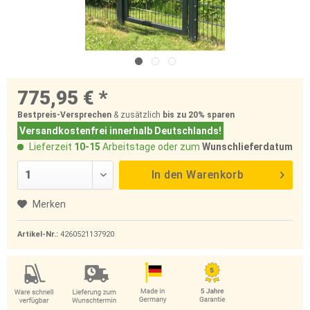
775,95 € *
Bestpreis-Versprechen
& zusätzlich
bis zu 20%
sparen
Versandkostenfrei innerhalb Deutschlands!
Lieferzeit
10-15
Arbeitstage oder zum
Wunschlieferdatum
In den
Warenkorb
Merken
Artikel-Nr.:
4260521137920