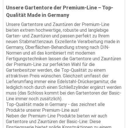
Unsere Gartentore der Premium-Line – Top-
Qualität Made in Germany
Unsere Gartentore und Zauntüren der Premium-Line
bieten extrem hochwertige, robuste und langlebige
Garten- und Zauntüren und passen perfekt zu Ihrem
neuen Stabmattenzaun. Exzellente Verarbeitung made in
Germany, Oberflächen-Behandlung streng nach DIN-
Normen und all das kombiniert mit modernen
Fertigungstechniken lassen die Gartentore und Zauntüren
der Premium-Line zur perfekten Wahl für die
Gartenbesitzer werden, die Top-Qualität zu einem
attraktiven Preis wünschen. Gleichzeit umfasst der
Lieferumfang immer eine Edelstahl-Drückergarnitur, die
lediglich noch durch einen Schließzylinder ergänzt werden
muss (das Schloss kommt bei den Gartentoren der Basic-
Line immer noch zusätzlich).
Top-Qualität made in Germany - das zeichnet alle
Produkte unserer Premium-Line aus!
Neben der Premium-Line Produkte bieten wir auch
Gartentore und Zauntüren der Basic-Line: Diese
Einstiegsserie bietet solide Konstruktionen zu einem