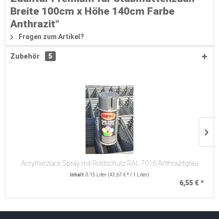
Breite 100cm x Höhe 140cm Farbe
Anthrazit"
Fragen zum Artikel?
Zubehör
5
Acrylharzlack Spray mit Rostschutz RAL 7016 Anthrazitgrau
Inhalt
0.15 Liter
(43,67 € * / 1 Liter)
6,55 € *