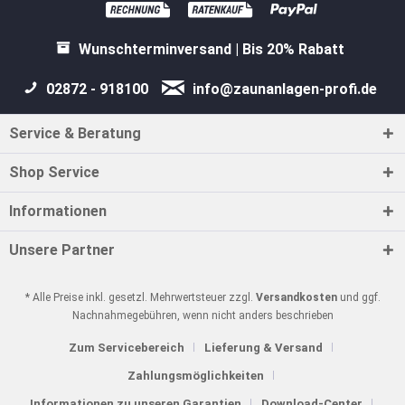
Wunschterminversand | Bis 20% Rabatt
02872 - 918100
info@zaunanlagen-profi.de
Service & Beratung
Shop Service
Informationen
Unsere Partner
* Alle Preise inkl. gesetzl. Mehrwertsteuer zzgl.
Versandkosten
und ggf.
Nachnahmegebühren, wenn nicht anders beschrieben
Zum Servicebereich
Lieferung & Versand
Zahlungsmöglichkeiten
Informationen zu unseren Garantien
Download-Center