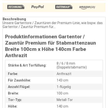
Beschreibung
Unsere Gartentore / Zauntüren der Premium-Linie, wie bspw. das
Gartentor / Zauntür Premium für...
Produktinformationen Gartentor /
Zauntür Premium für Stabmattenzaun
Breite 100cm x Höhe 140cm Farbe
Anthrazit
8 / 6 / 8 mm
Stärke & Art Torfüllung:
(Doppelstabmatte)
Farbe:
Anthrazit
Für Zaunhöhe:
143 cm
Anzahl Flügel:
1-flügelig
Breite:
100 cm
Tor-Typ:
Metall-Tor
Höhe:
140 cm