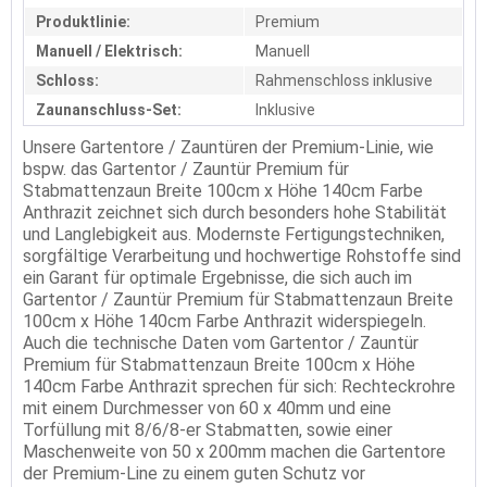
Produktlinie:
Premium
Manuell / Elektrisch:
Manuell
Schloss:
Rahmenschloss inklusive
Zaunanschluss-Set:
Inklusive
Unsere Gartentore / Zauntüren der Premium-Linie, wie
bspw. das Gartentor / Zauntür Premium für
Stabmattenzaun Breite 100cm x Höhe 140cm Farbe
Anthrazit zeichnet sich durch besonders hohe Stabilität
und Langlebigkeit aus. Modernste Fertigungstechniken,
sorgfältige Verarbeitung und hochwertige Rohstoffe sind
ein Garant für optimale Ergebnisse, die sich auch im
Gartentor / Zauntür Premium für Stabmattenzaun Breite
100cm x Höhe 140cm Farbe Anthrazit widerspiegeln.
Auch die technische Daten vom Gartentor / Zauntür
Premium für Stabmattenzaun Breite 100cm x Höhe
140cm Farbe Anthrazit sprechen für sich: Rechteckrohre
mit einem Durchmesser von 60 x 40mm und eine
Torfüllung mit 8/6/8-er Stabmatten, sowie einer
Maschenweite von 50 x 200mm machen die Gartentore
der Premium-Line zu einem guten Schutz vor