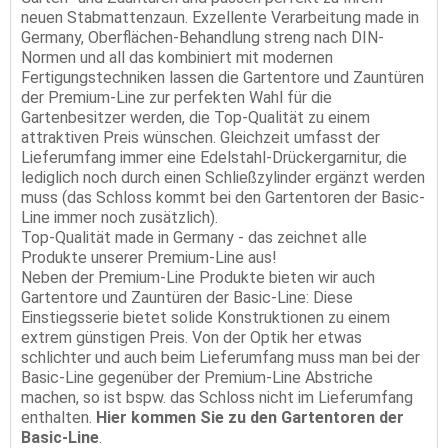
neuen Stabmattenzaun. Exzellente Verarbeitung made in
Germany, Oberflächen-Behandlung streng nach DIN-
Normen und all das kombiniert mit modernen
Fertigungstechniken lassen die Gartentore und Zauntüren
der Premium-Line zur perfekten Wahl für die
Gartenbesitzer werden, die Top-Qualität zu einem
attraktiven Preis wünschen. Gleichzeit umfasst der
Lieferumfang immer eine Edelstahl-Drückergarnitur, die
lediglich noch durch einen Schließzylinder ergänzt werden
muss (das Schloss kommt bei den Gartentoren der Basic-
Line immer noch zusätzlich).
Top-Qualität made in Germany - das zeichnet alle
Produkte unserer Premium-Line aus!
Neben der Premium-Line Produkte bieten wir auch
Gartentore und Zauntüren der Basic-Line: Diese
Einstiegsserie bietet solide Konstruktionen zu einem
extrem günstigen Preis. Von der Optik her etwas
schlichter und auch beim Lieferumfang muss man bei der
Basic-Line gegenüber der Premium-Line Abstriche
machen, so ist bspw. das Schloss nicht im Lieferumfang
enthalten.
Hier kommen Sie zu den Gartentoren der
Basic-Line
.