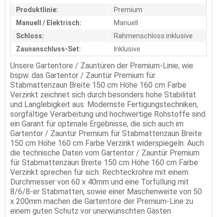
Produktlinie:
Premium
Manuell / Elektrisch:
Manuell
Schloss:
Rahmenschloss inklusive
Zaunanschluss-Set:
Inklusive
Unsere Gartentore / Zauntüren der Premium-Linie, wie
bspw. das Gartentor / Zauntür Premium für
Stabmattenzaun Breite 150 cm Höhe 160 cm Farbe
Verzinkt zeichnet sich durch besonders hohe Stabilität
und Langlebigkeit aus. Modernste Fertigungstechniken,
sorgfältige Verarbeitung und hochwertige Rohstoffe sind
ein Garant für optimale Ergebnisse, die sich auch im
Gartentor / Zauntür Premium für Stabmattenzaun Breite
150 cm Höhe 160 cm Farbe Verzinkt widerspiegeln. Auch
die technische Daten vom Gartentor / Zauntür Premium
für Stabmattenzaun Breite 150 cm Höhe 160 cm Farbe
Verzinkt sprechen für sich: Rechteckrohre mit einem
Durchmesser von 60 x 40mm und eine Torfüllung mit
8/6/8-er Stabmatten, sowie einer Maschenweite von 50
x 200mm machen die Gartentore der Premium-Line zu
einem guten Schutz vor unerwünschten Gästen.