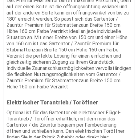
Das Premium-Gartentor bietet maximale Flexibilität, denn
auf der einen Seite ist die öffnungsrichtung variabel und
auf der anderen Seite kann ein öffnungswinkel von bis zu
180° erreicht werden. So passt sich das Gartentor /
Zauntür Premium für Stabmattenzaun Breite 150 cm
Höhe 160 cm Farbe Verzinkt ideal an jede individuelle
Situation an. Mit einer Breite von 150 cm und einer Höhe
von 160 cm ist das Gartentor / Zauntür Premium für
Stabmattenzaun Breite 150 cm Höhe 160 cm Farbe
Verzinkt die perfekte Lösung für einen einfachen und
gleichzeitig sicheren Zugang zu Ihrem Grundstück.
Individuelle Zaunanschlussmöglichkeiten vervollständigen
die flexiblen Nutzungsmöglichkeiten vom Gartentor /
Zauntür Premium für Stabmattenzaun Breite 150 cm
Höhe 160 cm Farbe Verzinkt
Elektrischer Torantrieb / Toröffner
Optional ist für das Gartentor ein elektrischer Flügel-
Torantrieb / Toröffner erhältlich, mit dem man das
Gartentor / die Zauntür bequem per Fernbedienung
öffnen und schließen kann. Den elektrischen Toröffner
finden Sie in der Rubrik Zubehör oder direkt hier: