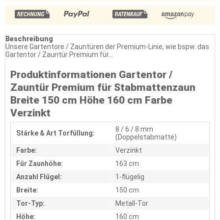
Beschreibung
Unsere Gartentore / Zauntüren der Premium-Linie, wie bspw. das
Gartentor / Zauntür Premium für...
Produktinformationen Gartentor /
Zauntür Premium für Stabmattenzaun
Breite 150 cm Höhe 160 cm Farbe
Verzinkt
8 / 6 / 8 mm
Stärke & Art Torfüllung:
(Doppelstabmatte)
Farbe:
Verzinkt
Für Zaunhöhe:
163 cm
Anzahl Flügel:
1-flügelig
Breite:
150 cm
Tor-Typ:
Metall-Tor
Höhe:
160 cm