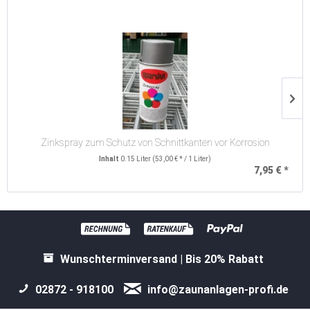
Zinkspray zum Schutz von Schnittkanten vor Korrosion
Inhalt
0.15 Liter
(53,00 € * / 1 Liter)
7,95 € *
Wunschterminversand | Bis 20% Rabatt
02872 - 918100
info@zaunanlagen-profi.de