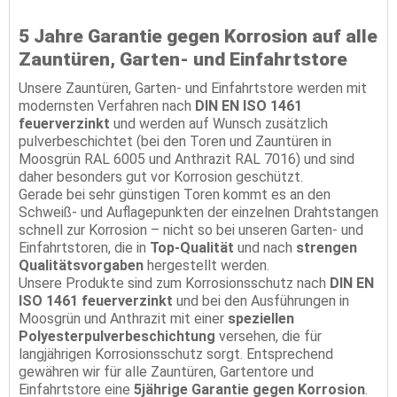
5 Jahre Garantie gegen Korrosion auf alle
Zauntüren, Garten- und Einfahrtstore
Unsere Zauntüren, Garten- und Einfahrtstore werden mit
modernsten Verfahren nach
DIN EN ISO 1461
feuerverzinkt
und werden auf Wunsch zusätzlich
pulverbeschichtet (bei den Toren und Zauntüren in
Moosgrün RAL 6005 und Anthrazit RAL 7016) und sind
daher besonders gut vor Korrosion geschützt.
Gerade bei sehr günstigen Toren kommt es an den
Schweiß- und Auflagepunkten der einzelnen Drahtstangen
schnell zur Korrosion – nicht so bei unseren Garten- und
Einfahrtstoren, die in
Top-Qualität
und nach
strengen
Qualitätsvorgaben
hergestellt werden.
Unsere Produkte sind zum Korrosionsschutz nach
DIN EN
ISO 1461 feuerverzinkt
und bei den Ausführungen in
Moosgrün und Anthrazit mit einer
speziellen
Polyesterpulverbeschichtung
versehen, die für
langjährigen Korrosionsschutz sorgt. Entsprechend
gewähren wir für alle Zauntüren, Gartentore und
Einfahrtstore eine
5jährige Garantie gegen Korrosion
.