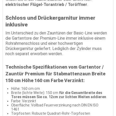
elektrischer Flügel-Torantrieb / Toröffner
.
Schloss und Drückergarnitur immer
inklusive
Im Unterschied zu den Zauntüren der Basic-Line werden
die Gartentore der Premium-Line immer inklusive einem
Rohrahmenschloss und einer hochwertigen
Drückergarnitur geliefert. Lediglich der Zylinder muss
noch separat erworben werden.
Technische Spezifikationen vom Gartentor /
Zauntür Premium für Stabmattenzaun Breite
150 cm Höhe 160 cm Farbe Verzinkt:
Höhe: 160 cm cm
Breite (lichte Weite): 150 cm
für die Gesamtbreite des
Tores müssen Sie ca. 12cm zur lichten Weiten addieren
Farbe: Verzinkt
Oberfläche: Vollbad Feuerverzinkung nach DIN EN ISO
1461
Torpfosten: Robuste Quadrat-Rohr-Torpfosten