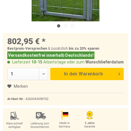
802,95 € *
Bestpreis-Versprechen
& zusätzlich
bis zu 20%
sparen
Versandkostenfrei innerhalb Deutschlands!
Lieferzeit
10-15
Arbeitstage oder zum
Wunschlieferdatum
In den
Warenkorb
Merken
Artikel-Nr.:
4260543498702