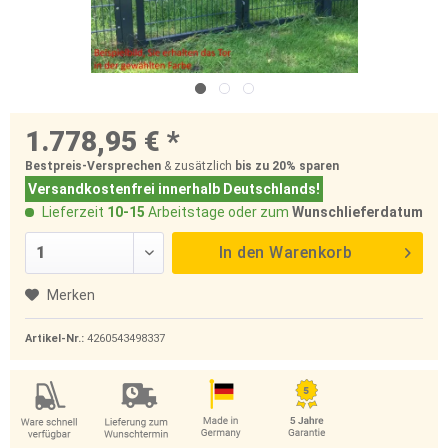
1.778,95 € *
Bestpreis-Versprechen
& zusätzlich
bis zu 20%
sparen
Versandkostenfrei innerhalb Deutschlands!
Lieferzeit
10-15
Arbeitstage oder zum
Wunschlieferdatum
In den
Warenkorb
Merken
Artikel-Nr.:
4260543498337