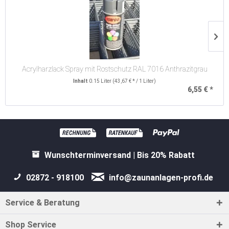
Acrylharzlack Spray mit Rostschutz RAL 7016 Anthrazitgrau
Inhalt
0.15 Liter
(43,67 € * / 1 Liter)
6,55 € *
Wunschterminversand | Bis 20% Rabatt
02872 - 918100
info@zaunanlagen-profi.de
Service & Beratung
Shop Service