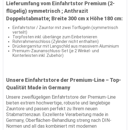
Lieferumfang vom Einfahrtstor Premium (2-
flügelig) symmetrisch ; Anthrazit
Doppelstabmatte; Breite 300 cm x Höhe 180 cm:
Einfahrtstor / Zauntor mit zwei Torflügeln (symmetrisch
verteilt)
Torpfosten inkl. überlänge zum Einbetonieren
Rohrrahmenschloss (Zylinder nicht enthalten)
Drückergarnitur mit Langschild aus massivem Aluminium
Premium-Zaunanschluss-Set (je 2 Winkel- und
Konterleisten inkl. Zubehör)
Unsere Einfahrtstore der Premium-Line – Top-
Qualität Made in Germany
Unsere zweiflügeligen Einfahrtstore der Premium-Line
bieten extrem hochwertige, robuste und langlebige
Zauntore und passen perfekt zu Ihrem neuen
Stabmattenzaun. Exzellente Verarbeitung made in
Germany, Oberflächen-Behandlung streng nach DIN-
Normen und all das kombiniert mit modernen