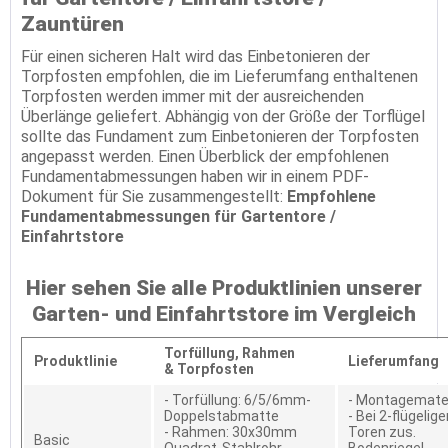
Zauntüren
Für einen sicheren Halt wird das Einbetonieren der
Torpfosten empfohlen, die im Lieferumfang enthaltenen
Torpfosten werden immer mit der ausreichenden
Überlänge geliefert. Abhängig von der Größe der Torflügel
sollte das Fundament zum Einbetonieren der Torpfosten
angepasst werden. Einen Überblick der empfohlenen
Fundamentabmessungen haben wir in einem PDF-
Dokument für Sie zusammengestellt:
Empfohlene
Fundamentabmessungen für Gartentore /
Einfahrtstore
Hier sehen Sie alle Produktlinien unserer
Garten- und Einfahrtstore im Vergleich
Torfüllung,
Rahmen
Produktlinie
Lieferumfang
&
Torpfosten
- Torfüllung: 6/5/6mm-
- Montagemater
Doppelstabmatte
- Bei 2-flügelig
- Rahmen: 30x30mm
Toren zus.
Basic