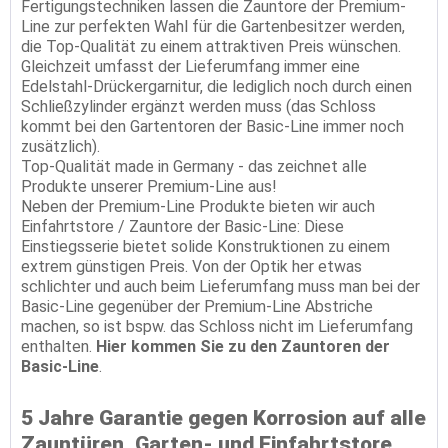
Fertigungstechniken lassen die Zauntore der Premium-
Line zur perfekten Wahl für die Gartenbesitzer werden,
die Top-Qualität zu einem attraktiven Preis wünschen.
Gleichzeit umfasst der Lieferumfang immer eine
Edelstahl-Drückergarnitur, die lediglich noch durch einen
Schließzylinder ergänzt werden muss (das Schloss
kommt bei den Gartentoren der Basic-Line immer noch
zusätzlich).
Top-Qualität made in Germany - das zeichnet alle
Produkte unserer Premium-Line aus!
Neben der Premium-Line Produkte bieten wir auch
Einfahrtstore / Zauntore der Basic-Line: Diese
Einstiegsserie bietet solide Konstruktionen zu einem
extrem günstigen Preis. Von der Optik her etwas
schlichter und auch beim Lieferumfang muss man bei der
Basic-Line gegenüber der Premium-Line Abstriche
machen, so ist bspw. das Schloss nicht im Lieferumfang
enthalten.
Hier kommen Sie zu den Zauntoren der
Basic-Line
.
5 Jahre Garantie gegen Korrosion auf alle
Zauntüren, Garten- und Einfahrtstore