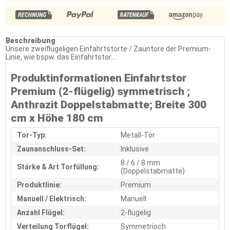
Beschreibung
Unsere zweiflügeligen Einfahrtstorte / Zauntore der Premium-
Linie, wie bspw. das Einfahrtstor...
Produktinformationen Einfahrtstor
Premium (2-flügelig) symmetrisch ;
Anthrazit Doppelstabmatte; Breite 300
cm x Höhe 180 cm
Tor-Typ:
Metall-Tor
Zaunanschluss-Set:
Inklusive
8 / 6 / 8 mm
Stärke & Art Torfüllung:
(Doppelstabmatte)
Produktlinie:
Premium
Manuell / Elektrisch:
Manuell
Anzahl Flügel:
2-flügelig
Verteilung Torflügel:
Symmetrisch