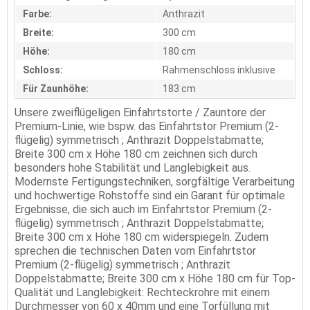
Farbe:
Anthrazit
Breite:
300 cm
Höhe:
180 cm
Schloss:
Rahmenschloss inklusive
Für Zaunhöhe:
183 cm
Unsere zweiflügeligen Einfahrtstorte / Zauntore der
Premium-Linie, wie bspw. das Einfahrtstor Premium (2-
flügelig) symmetrisch ; Anthrazit Doppelstabmatte;
Breite 300 cm x Höhe 180 cm zeichnen sich durch
besonders hohe Stabilität und Langlebigkeit aus.
Modernste Fertigungstechniken, sorgfältige Verarbeitung
und hochwertige Rohstoffe sind ein Garant für optimale
Ergebnisse, die sich auch im Einfahrtstor Premium (2-
flügelig) symmetrisch ; Anthrazit Doppelstabmatte;
Breite 300 cm x Höhe 180 cm widerspiegeln. Zudem
sprechen die technischen Daten vom Einfahrtstor
Premium (2-flügelig) symmetrisch ; Anthrazit
Doppelstabmatte; Breite 300 cm x Höhe 180 cm für Top-
Qualität und Langlebigkeit: Rechteckrohre mit einem
Durchmesser von 60 x 40mm und eine Torfüllung mit