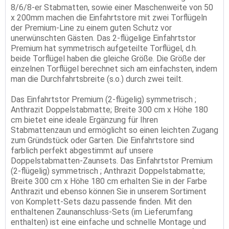
8/6/8-er Stabmatten, sowie einer Maschenweite von 50
x 200mm machen die Einfahrtstore mit zwei Torflügeln
der Premium-Line zu einem guten Schutz vor
unerwünschten Gästen. Das 2-flügelige Einfahrtstor
Premium hat symmetrisch aufgeteilte Torflügel, d.h.
beide Torflügel haben die gleiche Größe. Die Größe der
einzelnen Torflügel berechnet sich am einfachsten, indem
man die Durchfahrtsbreite (s.o.) durch zwei teilt.
Das Einfahrtstor Premium (2-flügelig) symmetrisch ;
Anthrazit Doppelstabmatte; Breite 300 cm x Höhe 180
cm bietet eine ideale Ergänzung für Ihren
Stabmattenzaun und ermöglicht so einen leichten Zugang
zum Gründstück oder Garten. Die Einfahrtstore sind
farblich perfekt abgestimmt auf unsere
Doppelstabmatten-Zaunsets. Das Einfahrtstor Premium
(2-flügelig) symmetrisch ; Anthrazit Doppelstabmatte;
Breite 300 cm x Höhe 180 cm erhalten Sie in der Farbe
Anthrazit und ebenso können Sie in unserem Sortiment
von Komplett-Sets dazu passende finden. Mit den
enthaltenen Zaunanschluss-Sets (im Lieferumfang
enthalten) ist eine einfache und schnelle Montage und