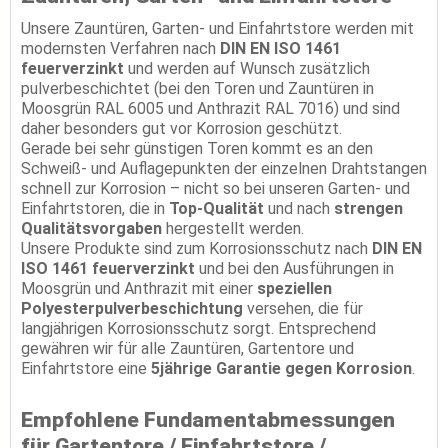
Unsere Zauntüren, Garten- und Einfahrtstore werden mit
modernsten Verfahren nach
DIN EN ISO 1461
feuerverzinkt
und werden auf Wunsch zusätzlich
pulverbeschichtet (bei den Toren und Zauntüren in
Moosgrün RAL 6005 und Anthrazit RAL 7016) und sind
daher besonders gut vor Korrosion geschützt.
Gerade bei sehr günstigen Toren kommt es an den
Schweiß- und Auflagepunkten der einzelnen Drahtstangen
schnell zur Korrosion – nicht so bei unseren Garten- und
Einfahrtstoren, die in
Top-Qualität
und nach
strengen
Qualitätsvorgaben
hergestellt werden.
Unsere Produkte sind zum Korrosionsschutz nach
DIN EN
ISO 1461 feuerverzinkt
und bei den Ausführungen in
Moosgrün und Anthrazit mit einer
speziellen
Polyesterpulverbeschichtung
versehen, die für
langjährigen Korrosionsschutz sorgt. Entsprechend
gewähren wir für alle Zauntüren, Gartentore und
Einfahrtstore eine
5jährige Garantie gegen Korrosion
.
Empfohlene Fundamentabmessungen
für Gartentore / Einfahrtstore /