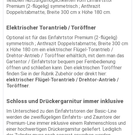
flexiblen Nutzungsmöglichkeiten vom Einfahrtstor
Premium (2-flügelig) symmetrisch ; Anthrazit
Doppelstabmatte; Breite 300 cm x Höhe 180 cm.
Elektrischer Torantrieb / Toröffner
Optional ist für das Einfahrtstor Premium (2-flügelig)
symmetrisch ; Anthrazit Doppelstabmatte; Breite 300 cm
x Höhe 180 cm ein elektrischer Flügel-Torantrieb /
Drehtor-Antrieb / Toröffner erhältlich, mit dem man das
Gartentor / Einfahrtstor bequem per Fernbedienung
öffnen und schließen kann. Den elektrischen Toröffner
finden Sie in der Rubrik Zubehör oder direkt hier:
elektrischer Flügel-Torantrieb / Drehtor-Antrieb /
Toröffner
.
Schloss und Drückergarnitur immer inklusive
Im Unterschied zu den Einfahrtstoren der Basic-Line
werden die zweiflügeligen Einfahrts- und Zauntore der
Premium-Line immer inklusive einem Rahmenschloss und
einer hochwertigen Drückergarnitur geliefert. Lediglich