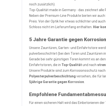
noch zusätzlich).
Top-Qualität made in Germany - das zeichnet alle
Neben der Premium-Line Produkte bieten wir auch E
Preis. Von der Optik her etwas schlichter und au
Schloss nicht im Lieferumfang enthalten.
Hier ko
5 Jahre Garantie gegen Korrosion
Unsere Zauntüren, Garten- und Einfahrtstore we
pulverbeschichtet (bei den Toren und Zauntüren i
Gerade bei sehr günstigen Toren kommt es an den 
Einfahrtstoren, die in
Top-Qualität
und nach
stren
Unsere Produkte sind zum Korrosionsschutz nac
Polyesterpulverbeschichtung
versehen, die für l
5jährige Garantie gegen Korrosion
.
Empfohlene Fundamentabmessunge
Für einen sicheren Halt wird das Einbetonieren d