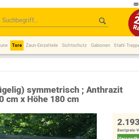
äune
Tore
Zaun-Einzelteile
Sichtschutz
Gabionen
Stahl-Trepp
ügelig) symmetrisch ; Anthrazit
00 cm x Höhe 180 cm
2.193
Bestpreis-
Versandko