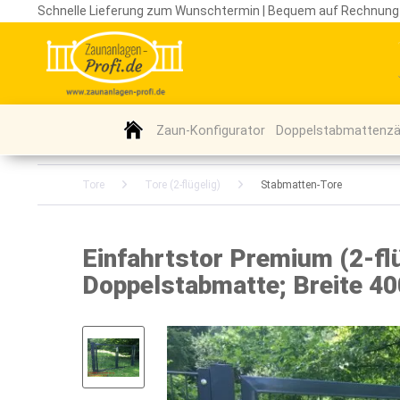
Schnelle Lieferung zum Wunschtermin | Bequem auf Rechnung
Zaun-Konfigurator
Doppelstabmattenz
Tore
Tore (2-flügelig)
Stabmatten-Tore
Einfahrtstor Premium (2-fl
Doppelstabmatte; Breite 4