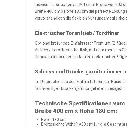
individuelle Situation an. Mit einer Breite von 40
Breite 400 cm x Höhe 180 cm die perfekte Lösung 
vervollständigen die flexiblen Nutzungsmöglichke
Elektrischer Torantrieb / Toröffner
Optional ist für das Einfahrtstor Premium (2-flüge
Antrieb / Toröffner erhältlich, mit dem man das Ga
Rubrik Zubehör oder direkt hier:
elektrischer Flüge
Schloss und Drückergarnitur immer in
Im Unterschied zu den Einfahrtstoren der Basic-L
hochwertigen Drückergarnitur geliefert. Lediglich
Technische Spezifikationen vom 
Breite 400 cm x Höhe 180 cm:
Höhe: 180 cm
Breite (lichte Weite): 400 cm
für die Gesamtbre