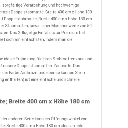
, sorgfältige Verarbeitung und hochwertige
nthrazit Doppelstabmatte; Breite 400 cm x Höhe 180
zit Doppelstabmatte; Breite 400 cm x Höhe 180 cm
8-er Stabmatten, sowie einer Maschenweite von 50
ten. Das 2-flügelige Einfahrtstor Premium hat
chnet sich am einfachsten, indem man die
ine ideale Ergänzung für Ihren Stabmattenzaun und
 auf unsere Doppelstabmatten-Zaunsets. Das
n der Farbe Anthrazit und ebenso können Sie in
 enthalten) ist eine einfache und schnelle
te; Breite 400 cm x Höhe 180 cm
uf der anderen Seite kann ein Öffnungswinkel von
te; Breite 400 cm x Höhe 180 cm ideal an jede