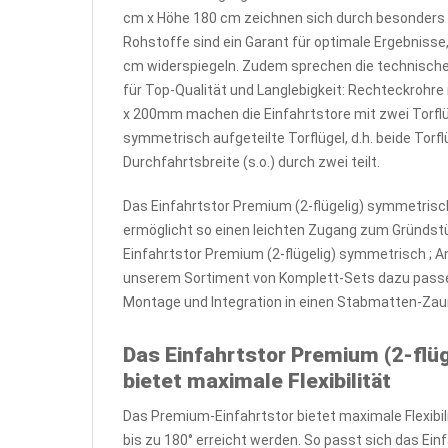
cm x Höhe 180 cm zeichnen sich durch besonders h
Rohstoffe sind ein Garant für optimale Ergebnisse
cm widerspiegeln. Zudem sprechen die technische
für Top-Qualität und Langlebigkeit: Rechteckrohr
x 200mm machen die Einfahrtstore mit zwei Torfl
symmetrisch aufgeteilte Torflügel, d.h. beide Torf
Durchfahrtsbreite (s.o.) durch zwei teilt.
Das Einfahrtstor Premium (2-flügelig) symmetrisc
ermöglicht so einen leichten Zugang zum Gründstü
Einfahrtstor Premium (2-flügelig) symmetrisch ; A
unserem Sortiment von Komplett-Sets dazu passen
Montage und Integration in einen Stabmatten-Zau
Das Einfahrtstor Premium (2-flü
bietet maximale Flexibilität
Das Premium-Einfahrtstor bietet maximale Flexibili
bis zu 180° erreicht werden. So passt sich das Ei