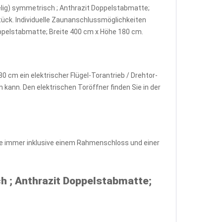
gelig) symmetrisch ; Anthrazit Doppelstabmatte;
tück. Individuelle Zaunanschlussmöglichkeiten
oppelstabmatte; Breite 400 cm x Höhe 180 cm.
0 cm ein elektrischer Flügel-Torantrieb / Drehtor-
kann. Den elektrischen Toröffner finden Sie in der
ine immer inklusive einem Rahmenschloss und einer
h ; Anthrazit Doppelstabmatte;