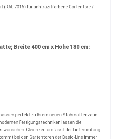
it (RAL 7016) für anhtrazitfarbene Gartentore /
tte; Breite 400 cm x Höhe 180 cm:
d passen perfekt zu Ihrem neuen Stabmattenzaun.
modernen Fertigungstechniken lassen die
eis wünschen. Gleichzeit umfasst der Lieferumfang
s kommt bei den Gartentoren der Basic-Line immer