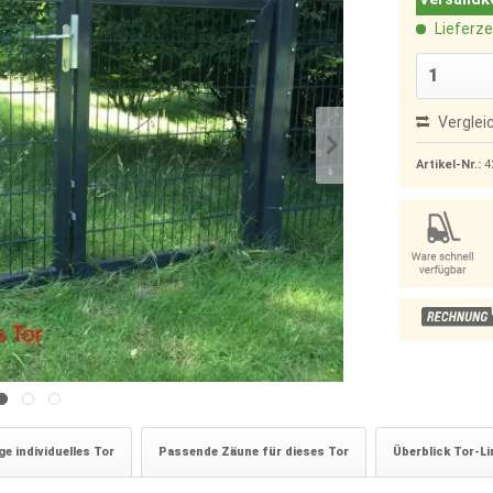
Lieferze
Verglei
Artikel-Nr.:
4
e individuelles Tor
Passende Zäune für dieses Tor
Überblick Tor-Li