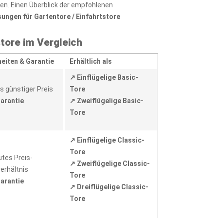
en. Einen Überblick der empfohlenen
gen für Gartentore / Einfahrtstore
store im Vergleich
eiten & Garantie
Erhältlich als
↗ Einflügelige Basic-
s günstiger Preis
Tore
Garantie
↗ Zweiflügelige Basic-
Tore
↗ Einflügelige Classic-
Tore
utes Preis-
↗ Zweiflügelige Classic-
erhältnis
Tore
Garantie
↗ Dreiflügelige Classic-
Tore