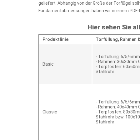
geliefert. Abhängig von der Größe der Torflügel 
Fundamentabmessungen haben wir in einem PDF-
Hier sehen Sie al
Produktlinie
Torfüllung,
Rahmen 
- Torfüllung: 6/5/6m
- Rahmen: 30x30mm Q
Basic
- Torpfosten: 60x60
Stahlrohr
- Torfüllung: 6/5/6m
- Rahmen: 40x40mm Q
Classic
- Torpfosten: 80x80
Stahlrohr bzw. 100x
Stahlrohr