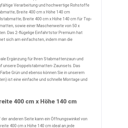
gfältige Verarbeitung und hochwertige Rohstoffe
stabmatte; Breite 400 cm x Höhe 140 cm
lstabmatte; Breite 400 cm x Höhe 140 cm für Top-
bmatten, sowie einer Maschenweite von 50 x
n. Das 2-flügelige Einfahrtstor Premium hat
chnet sich am einfachsten, indem man die
deale Ergänzung für Ihren Stabmattenzaun und
 auf unsere Doppelstabmatten-Zaunsets. Das
r Farbe Grün und ebenso können Sie in unserem
en) ist eine einfache und schnelle Montage und
Breite 400 cm x Höhe 140 cm
uf der anderen Seite kann ein Öffnungswinkel von
reite 400 cm x Höhe 140 cm ideal an jede