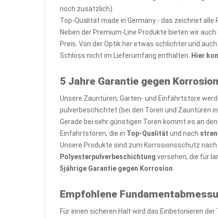
noch zusätzlich).
Top-Qualität made in Germany - das zeichnet alle
Neben der Premium-Line Produkte bieten wir auch E
Preis. Von der Optik her etwas schlichter und au
Schloss nicht im Lieferumfang enthalten.
Hier ko
5 Jahre Garantie gegen Korrosion
Unsere Zauntüren, Garten- und Einfahrtstore we
pulverbeschichtet (bei den Toren und Zauntüren i
Gerade bei sehr günstigen Toren kommt es an den 
Einfahrtstoren, die in
Top-Qualität
und nach
stren
Unsere Produkte sind zum Korrosionsschutz nac
Polyesterpulverbeschichtung
versehen, die für l
5jährige Garantie gegen Korrosion
.
Empfohlene Fundamentabmessunge
Für einen sicheren Halt wird das Einbetonieren d