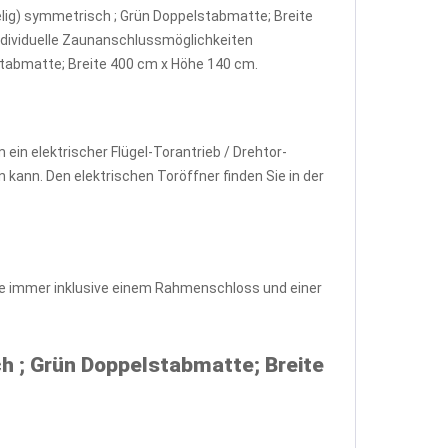
gelig) symmetrisch ; Grün Doppelstabmatte; Breite
ndividuelle Zaunanschlussmöglichkeiten
stabmatte; Breite 400 cm x Höhe 140 cm.
ein elektrischer Flügel-Torantrieb / Drehtor-
kann. Den elektrischen Toröffner finden Sie in der
ine immer inklusive einem Rahmenschloss und einer
h ; Grün Doppelstabmatte; Breite