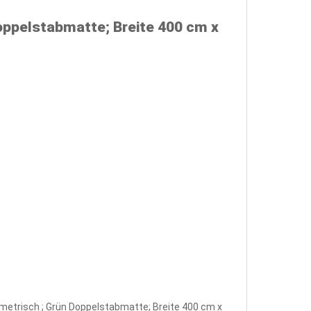
oppelstabmatte; Breite 400 cm x
mmetrisch ; Grün Doppelstabmatte; Breite 400 cm x