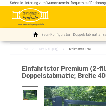
Schnelle Lieferung zum Wunschtermin | Bequem auf Rechnung
Zaun-Konfigurator
Doppelstabmattenz
Tore
Tore (2-flügelig)
Stabmatten-Tore
Einfahrtstor Premium (2-fl
Doppelstabmatte; Breite 4