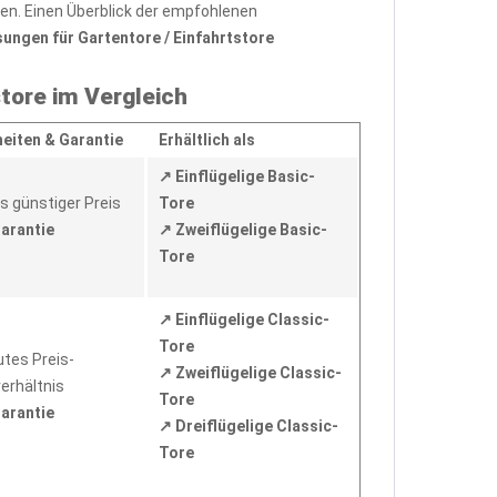
en. Einen Überblick der empfohlenen
gen für Gartentore / Einfahrtstore
store im Vergleich
eiten & Garantie
Erhältlich als
↗ Einflügelige Basic-
s günstiger Preis
Tore
Garantie
↗ Zweiflügelige Basic-
Tore
↗ Einflügelige Classic-
Tore
utes Preis-
↗ Zweiflügelige Classic-
erhältnis
Tore
Garantie
↗ Dreiflügelige Classic-
Tore