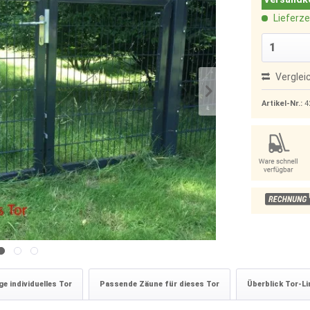
Lieferze
Verglei
Artikel-Nr.:
4
e individuelles Tor
Passende Zäune für dieses Tor
Überblick Tor-Li