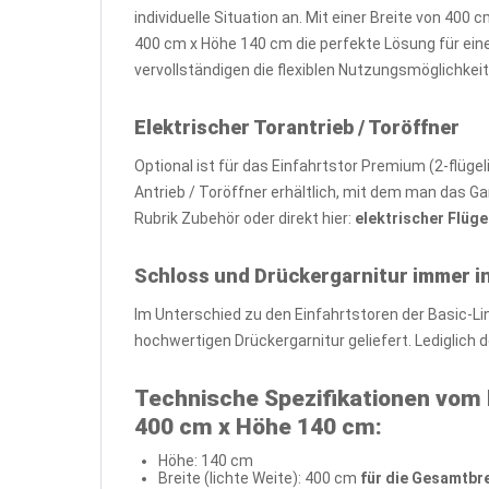
individuelle Situation an. Mit einer Breite von 40
400 cm x Höhe 140 cm die perfekte Lösung für ein
vervollständigen die flexiblen Nutzungsmöglichke
Elektrischer Torantrieb / Toröffner
Optional ist für das Einfahrtstor Premium (2-flüge
Antrieb / Toröffner erhältlich, mit dem man das Ga
Rubrik Zubehör oder direkt hier:
elektrischer Flüge
Schloss und Drückergarnitur immer in
Im Unterschied zu den Einfahrtstoren der Basic-L
hochwertigen Drückergarnitur geliefert. Lediglich
Technische Spezifikationen vom 
400 cm x Höhe 140 cm:
Höhe: 140 cm
Breite (lichte Weite): 400 cm
für die Gesamtbre