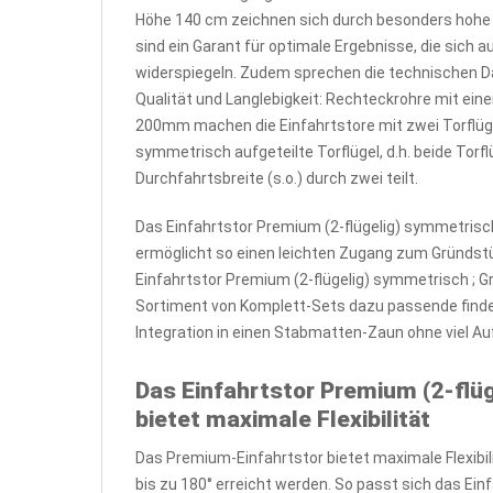
Höhe 140 cm zeichnen sich durch besonders hohe S
sind ein Garant für optimale Ergebnisse, die sich
widerspiegeln. Zudem sprechen die technischen Da
Qualität und Langlebigkeit: Rechteckrohre mit ei
200mm machen die Einfahrtstore mit zwei Torflüg
symmetrisch aufgeteilte Torflügel, d.h. beide Torf
Durchfahrtsbreite (s.o.) durch zwei teilt.
Das Einfahrtstor Premium (2-flügelig) symmetrisc
ermöglicht so einen leichten Zugang zum Gründstü
Einfahrtstor Premium (2-flügelig) symmetrisch ; 
Sortiment von Komplett-Sets dazu passende finde
Integration in einen Stabmatten-Zaun ohne viel A
Das Einfahrtstor Premium (2-flü
bietet maximale Flexibilität
Das Premium-Einfahrtstor bietet maximale Flexibili
bis zu 180° erreicht werden. So passt sich das Ei