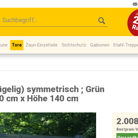
äune
Tore
Zaun-Einzelteile
Sichtschutz
Gabionen
Stahl-Trepp
ügelig) symmetrisch ; Grün
00 cm x Höhe 140 cm
2.008
Bestpreis-
Versandko