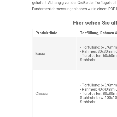
geliefert. Abhängig von der Größe der Torflügel 
Fundamentabmessungen haben wir in einem PDF-
Hier sehen Sie al
Produktlinie
Torfüllung,
Rahmen 
- Torfüllung: 6/5/6m
- Rahmen: 30x30mm Q
Basic
- Torpfosten: 60x60
Stahlrohr
- Torfüllung: 6/5/6m
- Rahmen: 40x40mm Q
Classic
- Torpfosten: 80x80
Stahlrohr bzw. 100x
Stahlrohr