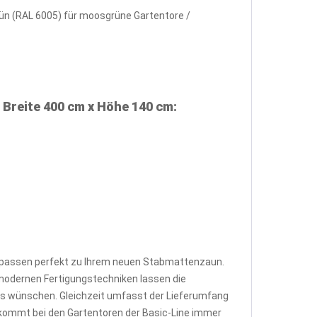
rün (RAL 6005) für moosgrüne Gartentore /
 Breite 400 cm x Höhe 140 cm:
d passen perfekt zu Ihrem neuen Stabmattenzaun.
modernen Fertigungstechniken lassen die
eis wünschen. Gleichzeit umfasst der Lieferumfang
s kommt bei den Gartentoren der Basic-Line immer