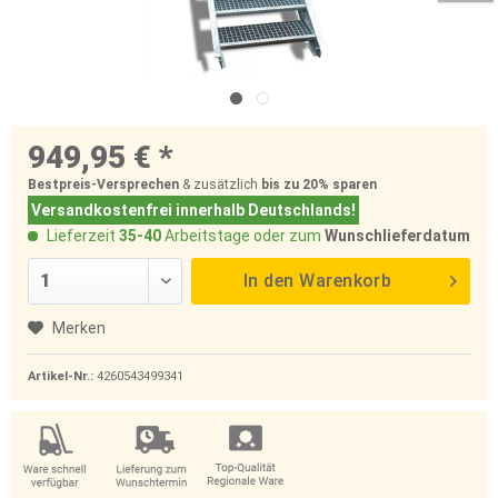
949,95 € *
Bestpreis-Versprechen
& zusätzlich
bis zu 20%
sparen
Versandkostenfrei innerhalb Deutschlands!
Lieferzeit
35-40
Arbeitstage oder zum
Wunschlieferdatum
In den
Warenkorb
Merken
Artikel-Nr.:
4260543499341