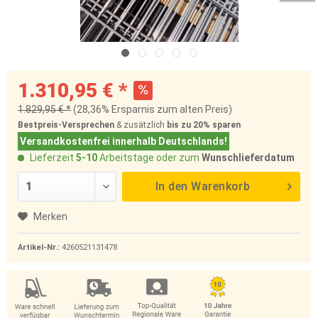
1.310,95 € *
1.829,95 € *
(28,36% Ersparnis zum alten Preis)
Bestpreis-Versprechen
& zusätzlich
bis zu 20%
sparen
Versandkostenfrei innerhalb Deutschlands!
Lieferzeit
5-10
Arbeitstage oder zum
Wunschlieferdatum
In den
Warenkorb
Merken
Artikel-Nr.:
4260521131478