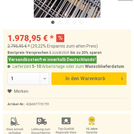
1.978,95 € *
2.795,95 € *
(29,22% Ersparnis zum alten Preis)
Bestpreis-Versprechen
& zusätzlich
bis zu 20%
sparen
Versandkostenfrei innerhalb Deutschlands!
Lieferzeit
5-10
Arbeitstage oder zum
Wunschlieferdatum
In den
Warenkorb
Merken
Artikel-Nr.:
4260477731791