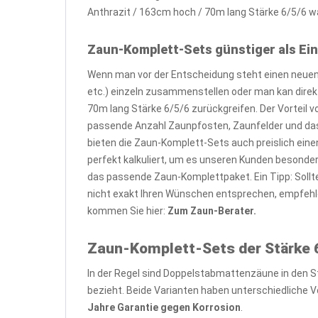
Anthrazit / 163cm hoch / 70m lang Stärke 6/5/6 wa
Zaun-Komplett-Sets günstiger als Ein
Wenn man vor der Entscheidung steht einen neuen 
etc.) einzeln zusammenstellen oder man kan dire
70m lang Stärke 6/5/6 zurückgreifen. Der Vorteil 
passende Anzahl Zaunpfosten, Zaunfelder und das
bieten die Zaun-Komplett-Sets auch preislich eine
perfekt kalkuliert, um es unseren Kunden besond
das passende Zaun-Komplettpaket. Ein Tipp: Soll
nicht exakt Ihren Wünschen entsprechen, empfehl
kommen Sie hier:
Zum Zaun-Berater.
Zaun-Komplett-Sets der Stärke 6
In der Regel sind Doppelstabmattenzäune in den S
bezieht. Beide Varianten haben unterschiedliche Vo
Jahre Garantie gegen Korrosion
.