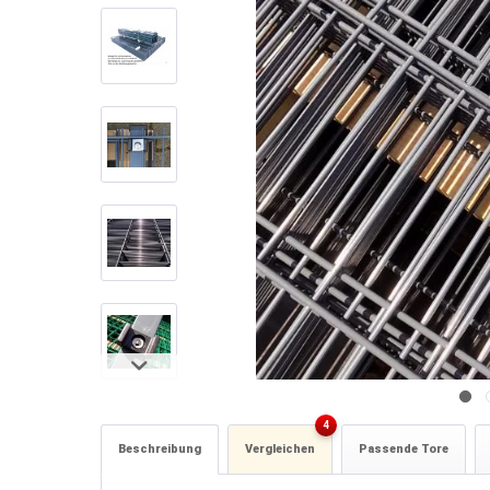
4
Beschreibung
Vergleichen
Passende Tore