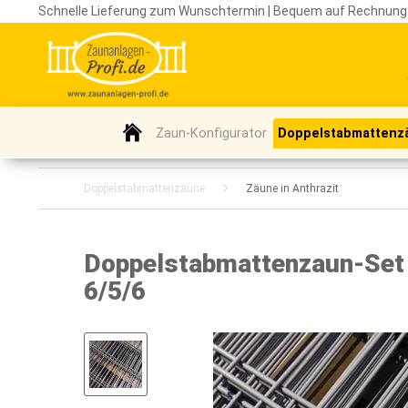
Schnelle Lieferung zum Wunschtermin | Bequem auf Rechnung
Zaun-Konfigurator
Doppelstabmattenz
Doppelstabmattenzäune
Zäune in Anthrazit
Doppelstabmattenzaun-Set /
6/5/6