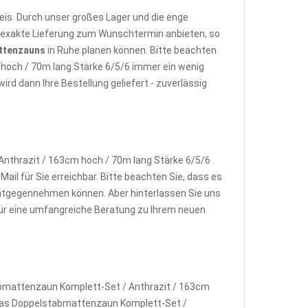
is. Durch unser großes Lager und die enge
e exakte Lieferung zum Wunschtermin anbieten, so
ttenzauns
in Ruhe planen können. Bitte beachten
 hoch / 70m lang Stärke 6/5/6 immer ein wenig
d dann Ihre Bestellung geliefert - zuverlässig
nthrazit / 163cm hoch / 70m lang Stärke 6/5/6
ail für Sie erreichbar. Bitte beachten Sie, dass es
ntgegennehmen können. Aber hinterlassen Sie uns
 für eine umfangreiche Beratung zu Ihrem neuen
abmattenzaun Komplett-Set / Anthrazit / 163cm
w. das Doppelstabmattenzaun Komplett-Set /