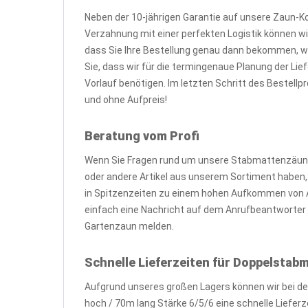
Neben der 10-jährigen Garantie auf unsere Zaun-K
Verzahnung mit einer perfekten Logistik können wir
dass Sie Ihre Bestellung genau dann bekommen, 
Sie, dass wir für die termingenaue Planung der L
Vorlauf benötigen. Im letzten Schritt des Bestell
und ohne Aufpreis!
Beratung vom Profi
Wenn Sie Fragen rund um unsere Stabmattenzäune
oder andere Artikel aus unserem Sortiment haben, zö
in Spitzenzeiten zu einem hohen Aufkommen von A
einfach eine Nachricht auf dem Anrufbeantworter o
Gartenzaun melden.
Schnelle Lieferzeiten für Doppelsta
Aufgrund unseres großen Lagers können wir bei d
hoch / 70m lang Stärke 6/5/6 eine schnelle Liefer