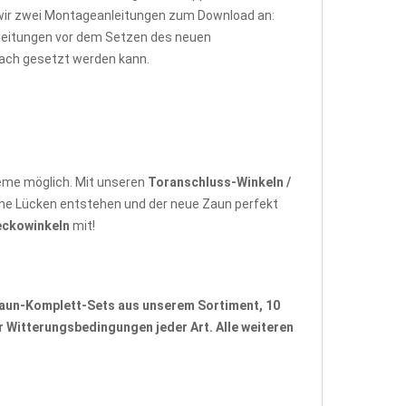
 wir zwei Montageanleitungen zum Download an:
Anleitungen vor dem Setzen des neuen
fach gesetzt werden kann.
eme möglich. Mit unseren
Toranschluss-Winkeln /
ne Lücken entstehen und der neue Zaun perfekt
eckowinkeln
mit!
aun-Komplett-Sets
aus unserem Sortiment, 10
 Witterungsbedingungen jeder Art. Alle weiteren