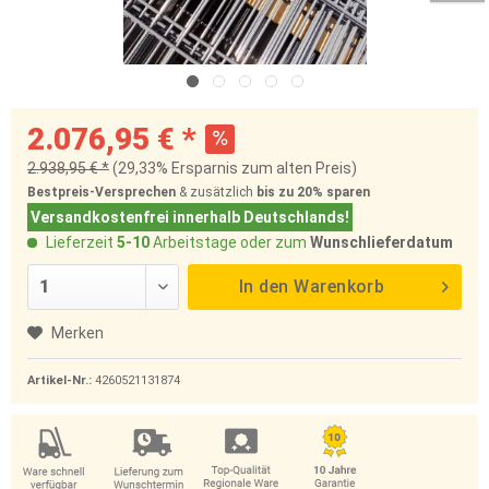
2.076,95 € *
2.938,95 € *
(29,33% Ersparnis zum alten Preis)
Bestpreis-Versprechen
& zusätzlich
bis zu 20%
sparen
Versandkostenfrei innerhalb Deutschlands!
Lieferzeit
5-10
Arbeitstage oder zum
Wunschlieferdatum
In den
Warenkorb
Merken
Artikel-Nr.:
4260521131874