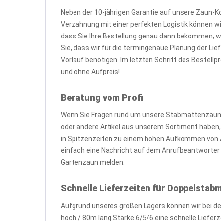
Neben der 10-jährigen Garantie auf unsere Zaun-K
Verzahnung mit einer perfekten Logistik können wir
dass Sie Ihre Bestellung genau dann bekommen, 
Sie, dass wir für die termingenaue Planung der L
Vorlauf benötigen. Im letzten Schritt des Bestell
und ohne Aufpreis!
Beratung vom Profi
Wenn Sie Fragen rund um unsere Stabmattenzäune
oder andere Artikel aus unserem Sortiment haben, zö
in Spitzenzeiten zu einem hohen Aufkommen von A
einfach eine Nachricht auf dem Anrufbeantworter o
Gartenzaun melden.
Schnelle Lieferzeiten für Doppelsta
Aufgrund unseres großen Lagers können wir bei d
hoch / 80m lang Stärke 6/5/6 eine schnelle Liefer