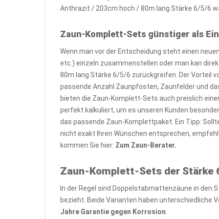
Anthrazit / 203cm hoch / 80m lang Stärke 6/5/6 wa
Zaun-Komplett-Sets günstiger als Ein
Wenn man vor der Entscheidung steht einen neuen 
etc.) einzeln zusammenstellen oder man kan dire
80m lang Stärke 6/5/6 zurückgreifen. Der Vorteil 
passende Anzahl Zaunpfosten, Zaunfelder und das
bieten die Zaun-Komplett-Sets auch preislich eine
perfekt kalkuliert, um es unseren Kunden besond
das passende Zaun-Komplettpaket. Ein Tipp: Soll
nicht exakt Ihren Wünschen entsprechen, empfehl
kommen Sie hier:
Zum Zaun-Berater.
Zaun-Komplett-Sets der Stärke 6
In der Regel sind Doppelstabmattenzäune in den S
bezieht. Beide Varianten haben unterschiedliche Vo
Jahre Garantie gegen Korrosion
.