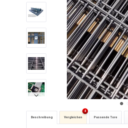
4
Beschreibung
Vergleichen
Passende Tore