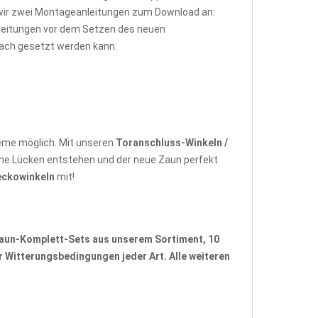
 wir zwei Montageanleitungen zum Download an:
Anleitungen vor dem Setzen des neuen
fach gesetzt werden kann.
eme möglich. Mit unseren
Toranschluss-Winkeln /
ne Lücken entstehen und der neue Zaun perfekt
eckowinkeln
mit!
aun-Komplett-Sets
aus unserem Sortiment, 10
 Witterungsbedingungen jeder Art. Alle weiteren