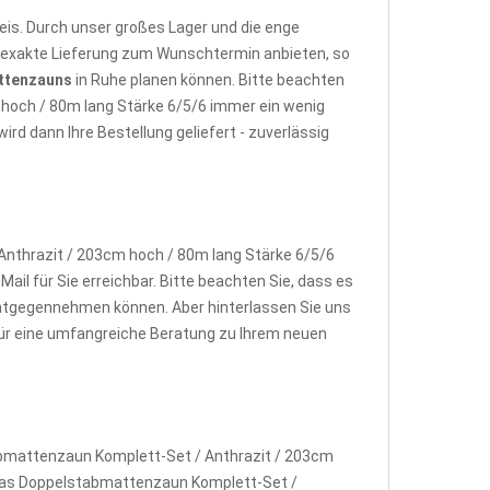
is. Durch unser großes Lager und die enge
e exakte Lieferung zum Wunschtermin anbieten, so
ttenzauns
in Ruhe planen können. Bitte beachten
 hoch / 80m lang Stärke 6/5/6 immer ein wenig
d dann Ihre Bestellung geliefert - zuverlässig
nthrazit / 203cm hoch / 80m lang Stärke 6/5/6
ail für Sie erreichbar. Bitte beachten Sie, dass es
ntgegennehmen können. Aber hinterlassen Sie uns
 für eine umfangreiche Beratung zu Ihrem neuen
abmattenzaun Komplett-Set / Anthrazit / 203cm
w. das Doppelstabmattenzaun Komplett-Set /