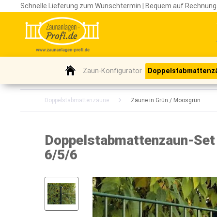
Schnelle Lieferung zum Wunschtermin | Bequem auf Rechnung
Zaun-Konfigurator
Doppelstabmattenz
Doppelstabmattenzäune
Zäune in Grün / Moosgrün
Doppelstabmattenzaun-Set /
6/5/6