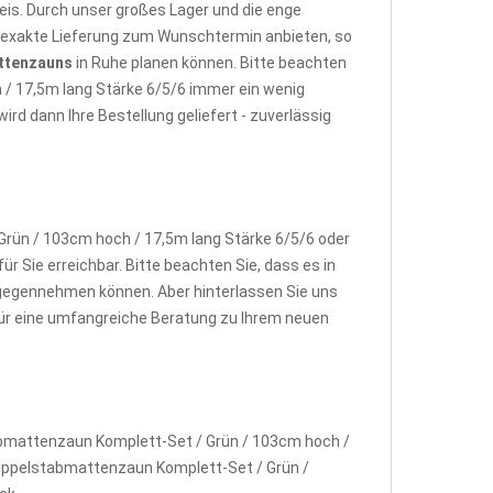
is. Durch unser großes Lager und die enge
e exakte Lieferung zum Wunschtermin anbieten, so
ttenzauns
in Ruhe planen können. Bitte beachten
 / 17,5m lang Stärke 6/5/6 immer ein wenig
d dann Ihre Bestellung geliefert - zuverlässig
rün / 103cm hoch / 17,5m lang Stärke 6/5/6 oder
ür Sie erreichbar. Bitte beachten Sie, dass es in
gegennehmen können. Aber hinterlassen Sie uns
 für eine umfangreiche Beratung zu Ihrem neuen
abmattenzaun Komplett-Set / Grün / 103cm hoch /
 Doppelstabmattenzaun Komplett-Set / Grün /