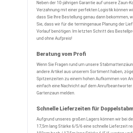
Neben der 10-jährigen Garantie auf unsere Zaun-K
Verzahnung mit einer perfekten Logistik können wir
dass Sie Ihre Bestellung genau dann bekommen, 
Sie, dass wir für die termingenaue Planung der L
Vorlauf benötigen. Im letzten Schritt des Bestell
und ohne Aufpreis!
Beratung vom Profi
Wenn Sie Fragen rund um unsere Stabmattenzäune,
andere Artikel aus unserem Sortiment haben, zögern 
Spitzenzeiten zu einem hohen Aufkommen von Anr
einfach eine Nachricht auf dem Anrufbeantworter o
Gartenzaun melden.
Schnelle Lieferzeiten für Doppelsta
Aufgrund unseres großen Lagers können wir bei d
17,5m lang Stärke 6/5/6 eine schnelle Lieferzeit 