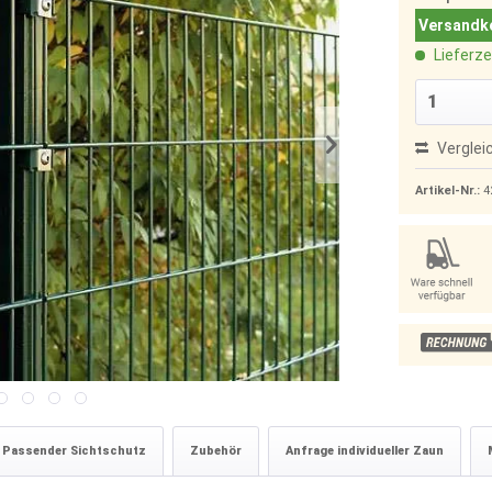
Versandko
Lieferze
Verglei
Artikel-Nr.:
4
Passender Sichtschutz
Zubehör
Anfrage individueller Zaun