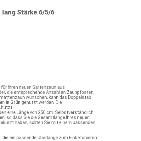
lang Stärke 6/5/6
 für Ihren neuen Gartenzaun aus
der, die entsprechende Anzahl an Zaunpfosten,
tabmattenzaun wünschen, kann das Doppelstab
en in Grün
genutzt werden. Die
chützt.
ben eine Länge von 250 cm. Selbstverständlich
, so dass Sie die Gesamtlänge Ihres neuen
gekürzt haben, sollten Sie mit einem passenden
, die ein passende Überlänge zum Einbetonieren