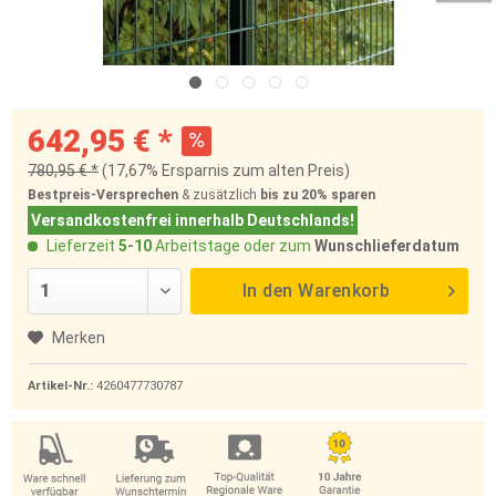
642,95 € *
780,95 € *
(17,67% Ersparnis zum alten Preis)
Bestpreis-Versprechen
& zusätzlich
bis zu 20%
sparen
Versandkostenfrei innerhalb Deutschlands!
Lieferzeit
5-10
Arbeitstage oder zum
Wunschlieferdatum
In den
Warenkorb
Merken
Artikel-Nr.:
4260477730787