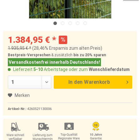
1.384,95 € *
1.935,95 € *
(28,46% Ersparnis zum alten Preis)
Bestpreis-Versprechen
& zusätzlich
bis zu 20%
sparen
Versandkostenfrei innerhalb Deutschlands!
Lieferzeit
5-10
Arbeitstage oder zum
Wunschlieferdatum
In den
Warenkorb
Merken
Artikel-Nr.:
4260521130006