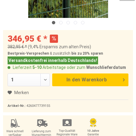
346,95 € *
382,95 € *
(9,4% Ersparnis zum alten Preis)
Bestpreis-Versprechen
& zusätzlich
bis zu 20%
sparen
Versandkostenfrei innerhalb Deutschlands!
Lieferzeit
5-10
Arbeitstage oder zum
Wunschlieferdatum
In den
Warenkorb
Merken
Artikel-Nr.:
4260477739155