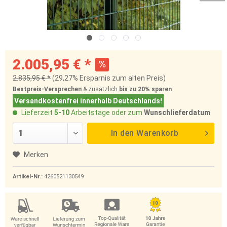
2.005,95 € *
2.835,95 € *
(29,27% Ersparnis zum alten Preis)
Bestpreis-Versprechen
& zusätzlich
bis zu 20%
sparen
Versandkostenfrei innerhalb Deutschlands!
Lieferzeit
5-10
Arbeitstage oder zum
Wunschlieferdatum
In den
Warenkorb
Merken
Artikel-Nr.:
4260521130549