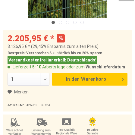
2.205,95 € *
3.126,95 € *
(29,45% Ersparnis zum alten Preis)
Bestpreis-Versprechen
& zusätzlich
bis zu 20%
sparen
Versandkostenfrei innerhalb Deutschlands!
Lieferzeit
5-10
Arbeitstage oder zum
Wunschlieferdatum
In den
Warenkorb
Merken
Artikel-Nr.:
4260521130723