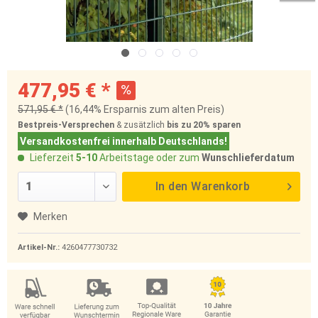
477,95 € *
571,95 € *
(16,44% Ersparnis zum alten Preis)
Bestpreis-Versprechen
& zusätzlich
bis zu 20%
sparen
Versandkostenfrei innerhalb Deutschlands!
Lieferzeit
5-10
Arbeitstage oder zum
Wunschlieferdatum
In den
Warenkorb
Merken
Artikel-Nr.:
4260477730732