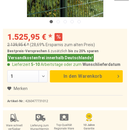
1.525,95 € *
2.139,95 € *
(28,69% Ersparnis zum alten Preis)
Bestpreis-Versprechen
& zusätzlich
bis zu 20%
sparen
Versandkostenfrei innerhalb Deutschlands!
Lieferzeit
5-10
Arbeitstage oder zum
Wunschlieferdatum
In den
Warenkorb
Merken
Artikel-Nr.:
4260477731012