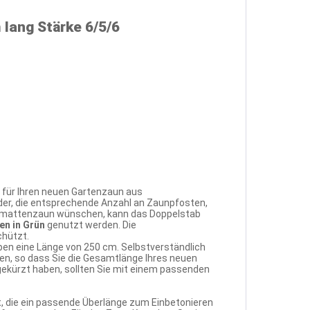
lang Stärke 6/5/6
 für Ihren neuen Gartenzaun aus
der, die entsprechende Anzahl an Zaunpfosten,
tabmattenzaun wünschen, kann das Doppelstab
en in Grün
genutzt werden. Die
chützt.
ben eine Länge von 250 cm. Selbstverständlich
, so dass Sie die Gesamtlänge Ihres neuen
gekürzt haben, sollten Sie mit einem passenden
, die ein passende Überlänge zum Einbetonieren