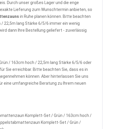
is. Durch unser großes Lager und die enge
e exakte Lieferung zum Wunschtermin anbieten, so
ttenzauns
in Ruhe planen können. Bitte beachten
 / 22,5m lang Stärke 6/5/6 immer ein wenig
d dann Ihre Bestellung geliefert - zuverlässig
rün / 163cm hoch / 22,5m lang Stärke 6/5/6 oder
ür Sie erreichbar. Bitte beachten Sie, dass es in
gegennehmen können. Aber hinterlassen Sie uns
 für eine umfangreiche Beratung zu Ihrem neuen
abmattenzaun Komplett-Set / Grün / 163cm hoch /
 Doppelstabmattenzaun Komplett-Set / Grün /