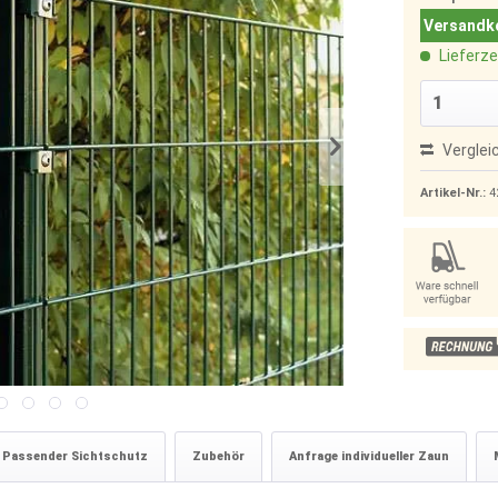
Versandko
Lieferze
Verglei
Artikel-Nr.:
4
Passender Sichtschutz
Zubehör
Anfrage individueller Zaun