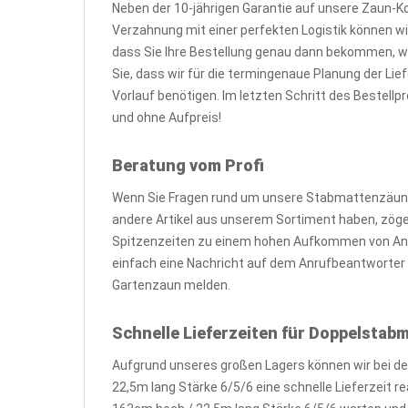
Neben der 10-jährigen Garantie auf unsere Zaun-K
Verzahnung mit einer perfekten Logistik können wir
dass Sie Ihre Bestellung genau dann bekommen, 
Sie, dass wir für die termingenaue Planung der L
Vorlauf benötigen. Im letzten Schritt des Bestell
und ohne Aufpreis!
Beratung vom Profi
Wenn Sie Fragen rund um unsere Stabmattenzäune,
andere Artikel aus unserem Sortiment haben, zögern 
Spitzenzeiten zu einem hohen Aufkommen von Anr
einfach eine Nachricht auf dem Anrufbeantworter o
Gartenzaun melden.
Schnelle Lieferzeiten für Doppelsta
Aufgrund unseres großen Lagers können wir bei d
22,5m lang Stärke 6/5/6 eine schnelle Lieferzeit 