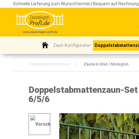
Schnelle Lieferung zum Wunschtermin | Bequem auf Rechnung
Zaun-Konfigurator
Doppelstabmattenz
Doppelstabmattenzäune
Zäune in Grün / Moosgrün
Doppelstabmattenzaun-Set /
6/5/6