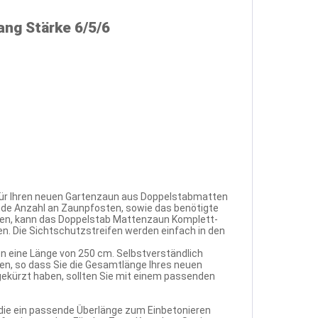
ng Stärke 6/5/6
für Ihren neuen Gartenzaun aus Doppelstabmatten
nde Anzahl an Zaunpfosten, sowie das benötigte
hen, kann das Doppelstab Mattenzaun Komplett-
n. Die Sichtschutzstreifen werden einfach in den
n eine Länge von 250 cm. Selbstverständlich
, so dass Sie die Gesamtlänge Ihres neuen
gekürzt haben, sollten Sie mit einem passenden
 die ein passende Überlänge zum Einbetonieren