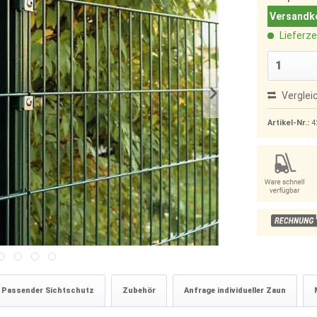
Versandko
Lieferze
Verglei
Artikel-Nr.:
4
Passender Sichtschutz
Zubehör
Anfrage individueller Zaun