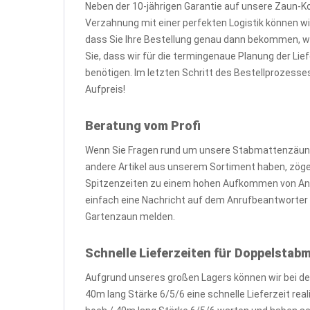
Neben der 10-jährigen Garantie auf unsere Zaun-K
Verzahnung mit einer perfekten Logistik können wir
dass Sie Ihre Bestellung genau dann bekommen, 
Sie, dass wir für die termingenaue Planung der L
benötigen. Im letzten Schritt des Bestellprozesse
Aufpreis!
Beratung vom Profi
Wenn Sie Fragen rund um unsere Stabmattenzäune
andere Artikel aus unserem Sortiment haben, zögern 
Spitzenzeiten zu einem hohen Aufkommen von Anr
einfach eine Nachricht auf dem Anrufbeantworter o
Gartenzaun melden.
Schnelle Lieferzeiten für Doppelsta
Aufgrund unseres großen Lagers können wir bei d
40m lang Stärke 6/5/6 eine schnelle Lieferzeit re