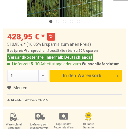
428,95 € *
510,95 € *
(16,05% Ersparnis zum alten Preis)
Bestpreis-Versprechen
& zusätzlich
bis zu 20%
sparen
Versandkostenfrei innerhalb Deutschlands!
Lieferzeit
5-10
Arbeitstage oder zum
Wunschlieferdatum
In den
Warenkorb
Merken
Artikel-Nr.:
4260477739216