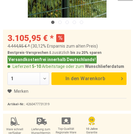
3.105,95 € *
4.444,95 € *
(30,12% Ersparnis zum alten Preis)
Bestpreis-Versprechen
& zusätzlich
bis zu 20%
sparen
Versandkostenfrei innerhalb Deutschlands!
Lieferzeit
5-10
Arbeitstage oder zum
Wunschlieferdatum
In den
Warenkorb
Merken
Artikel-Nr.:
4260477731319