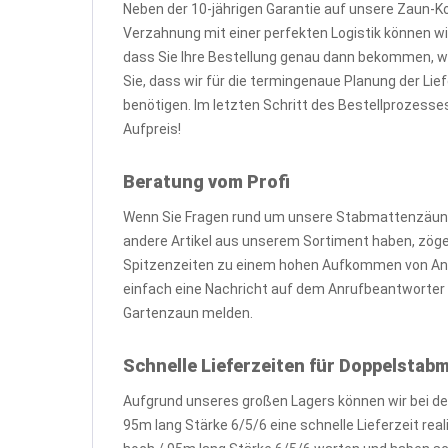
Neben der 10-jährigen Garantie auf unsere Zaun-K
Verzahnung mit einer perfekten Logistik können wir
dass Sie Ihre Bestellung genau dann bekommen, 
Sie, dass wir für die termingenaue Planung der L
benötigen. Im letzten Schritt des Bestellprozesse
Aufpreis!
Beratung vom Profi
Wenn Sie Fragen rund um unsere Stabmattenzäune
andere Artikel aus unserem Sortiment haben, zögern 
Spitzenzeiten zu einem hohen Aufkommen von Anr
einfach eine Nachricht auf dem Anrufbeantworter o
Gartenzaun melden.
Schnelle Lieferzeiten für Doppelsta
Aufgrund unseres großen Lagers können wir bei d
95m lang Stärke 6/5/6 eine schnelle Lieferzeit re