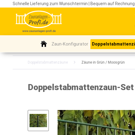
Schnelle Lieferung zum Wunschtermin | Bequem auf Rechnung
Zaun-Konfigurator
Doppelstabmattenz
Doppelstabmattenzäune
Zäune in Grün / Moosgrün
Doppelstabmattenzaun-Set /