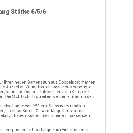
ng Stärke 6/5/6
für Ihren neuen Gartenzaun aus Doppelstabmatten
nde Anzahl an Zaunpfosten, sowie das benötigte
hen, kann das Doppelstab Mattenzaun Komplett-
n. Die Sichtschutzstreifen werden einfach in den
n eine Länge von 250 cm. Selbstverständlich
, so dass Sie die Gesamtlänge Ihres neuen
gekürzt haben, sollten Sie mit einem passenden
 die ein passende Überlänge zum Einbetonieren