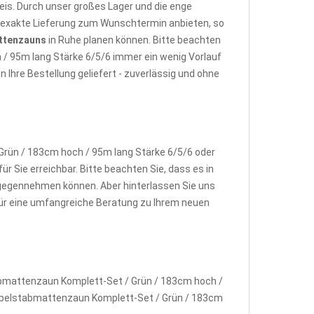
is. Durch unser großes Lager und die enge
e exakte Lieferung zum Wunschtermin anbieten, so
ttenzauns
in Ruhe planen können. Bitte beachten
 / 95m lang Stärke 6/5/6 immer ein wenig Vorlauf
Ihre Bestellung geliefert - zuverlässig und ohne
rün / 183cm hoch / 95m lang Stärke 6/5/6 oder
ür Sie erreichbar. Bitte beachten Sie, dass es in
gegennehmen können. Aber hinterlassen Sie uns
 für eine umfangreiche Beratung zu Ihrem neuen
abmattenzaun Komplett-Set / Grün / 183cm hoch /
 Doppelstabmattenzaun Komplett-Set / Grün / 183cm