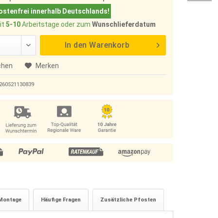
stenfrei innerhalb Deutschlands!
it
5-10
Arbeitstage oder zum
Wunschlieferdatum
In den
Warenkorb
chen
Merken
260521130839
Montage
Häufige Fragen
Zusätzliche Pfosten