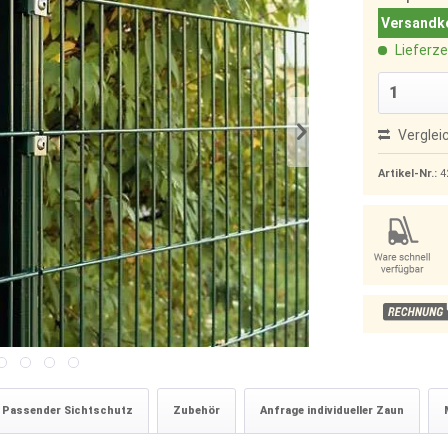
Versandko
Lieferze
Verglei
Artikel-Nr.:
4
Passender Sichtschutz
Zubehör
Anfrage individueller Zaun