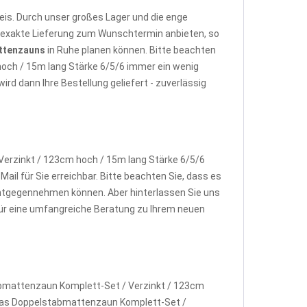
is. Durch unser großes Lager und die enge
e exakte Lieferung zum Wunschtermin anbieten, so
ttenzauns
in Ruhe planen können. Bitte beachten
hoch / 15m lang Stärke 6/5/6 immer ein wenig
d dann Ihre Bestellung geliefert - zuverlässig
erzinkt / 123cm hoch / 15m lang Stärke 6/5/6
ail für Sie erreichbar. Bitte beachten Sie, dass es
ntgegennehmen können. Aber hinterlassen Sie uns
 für eine umfangreiche Beratung zu Ihrem neuen
abmattenzaun Komplett-Set / Verzinkt / 123cm
w. das Doppelstabmattenzaun Komplett-Set /