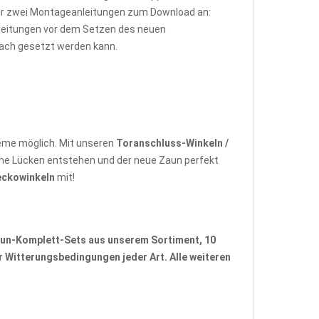
wir zwei Montageanleitungen zum Download an:
Anleitungen vor dem Setzen des neuen
fach gesetzt werden kann.
eme möglich. Mit unseren
Toranschluss-Winkeln /
ne Lücken entstehen und der neue Zaun perfekt
eckowinkeln
mit!
un-Komplett-Sets
aus unserem Sortiment, 10
 Witterungsbedingungen jeder Art. Alle weiteren