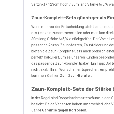
Verzinkt / 123cm hoch / 30m lang Stärke 6/5/6 war
Zaun-Komplett-Sets günstiger als Ein
Wenn man vor der Entscheidung steht einen neuen 
etc.) einzeln zusammenstellen oder man kan dire
30m lang Stärke 6/5/6 zurückgreifen. Der Vorteil 
passende Anzahl Zaunpfosten, Zaunfelder und das
bieten die Zaun-Komplett-Sets auch preislich eine
perfekt kalkuliert, um es unseren Kunden besond
das passende Zaun-Komplettpaket. Ein Tipp: Soll
nicht exakt Ihren Wünschen entsprechen, empfehl
kommen Sie hier:
Zum Zaun-Berater.
Zaun-Komplett-Sets der Stärke 6
In der Regel sind Doppelstabmattenzäune in den S
bezieht. Beide Varianten haben unterschiedliche Vo
Jahre Garantie gegen Korrosion
.