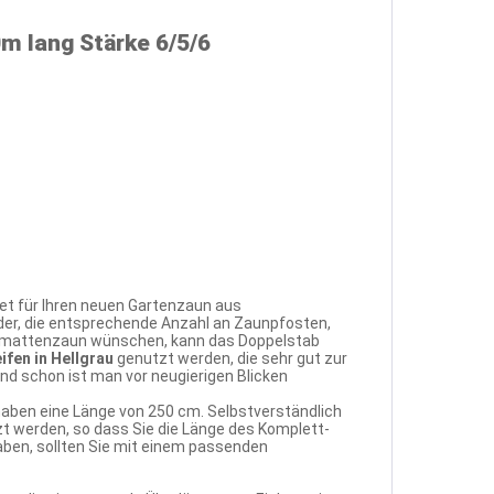
m lang Stärke 6/5/6
et für Ihren neuen Gartenzaun aus
der, die entsprechende Anzahl an Zaunpfosten,
tabmattenzaun wünschen, kann das Doppelstab
ifen in Hellgrau
genutzt werden, die sehr gut zur
d schon ist man vor neugierigen Blicken
haben eine Länge von 250 cm. Selbstverständlich
 werden, so dass Sie die Länge des Komplett-
haben, sollten Sie mit einem passenden