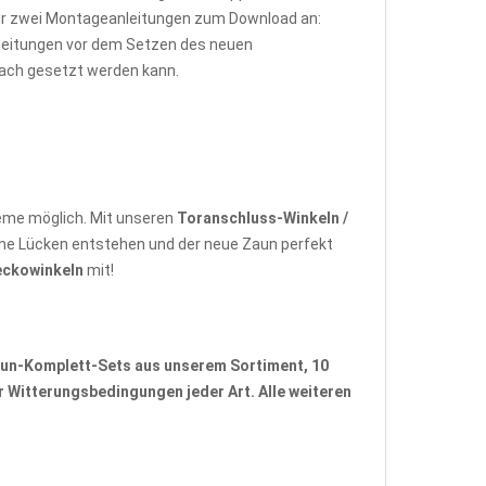
wir zwei Montageanleitungen zum Download an:
Anleitungen vor dem Setzen des neuen
fach gesetzt werden kann.
eme möglich. Mit unseren
Toranschluss-Winkeln /
ne Lücken entstehen und der neue Zaun perfekt
eckowinkeln
mit!
un-Komplett-Sets
aus unserem Sortiment, 10
 Witterungsbedingungen jeder Art. Alle weiteren