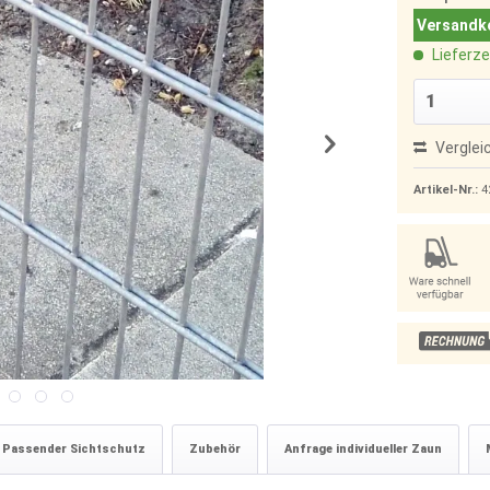
Versandko
Lieferze
Verglei
Artikel-Nr.:
4
Passender Sichtschutz
Zubehör
Anfrage individueller Zaun