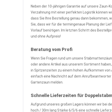
Neben der 10-jährigen Garantie auf unsere Zaun-K
Verzahnung mit einer perfekten Logistik können wir
dass Sie Ihre Bestellung genau dann bekommen, 
Sie, dass wir für die termingenaue Planung der L
Vorlauf benötigen. Im letzten Schritt des Bestell
und ohne Aufpreis!
Beratung vom Profi
Wenn Sie Fragen rund um unsere Stabmattenzäune
oder andere Artikel aus unserem Sortiment haben, zö
in Spitzenzeiten zu einem hohen Aufkommen von A
einfach eine Nachricht auf dem Anrufbeantworter o
Gartenzaun melden.
Schnelle Lieferzeiten für Doppelsta
Aufgrund unseres großen Lagers können wir bei d
hoch / 30m lang Stärke 6/5/6 eine schnelle Liefer