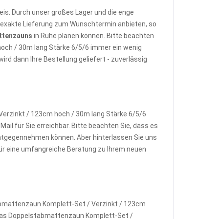
is. Durch unser großes Lager und die enge
e exakte Lieferung zum Wunschtermin anbieten, so
ttenzauns
in Ruhe planen können. Bitte beachten
hoch / 30m lang Stärke 6/5/6 immer ein wenig
d dann Ihre Bestellung geliefert - zuverlässig
erzinkt / 123cm hoch / 30m lang Stärke 6/5/6
ail für Sie erreichbar. Bitte beachten Sie, dass es
ntgegennehmen können. Aber hinterlassen Sie uns
 für eine umfangreiche Beratung zu Ihrem neuen
abmattenzaun Komplett-Set / Verzinkt / 123cm
w. das Doppelstabmattenzaun Komplett-Set /