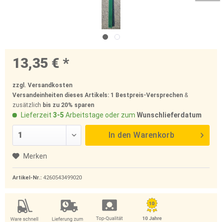
13,35 € *
zzgl. Versandkosten
Versandeinheiten dieses Artikels:
1
Bestpreis-Versprechen
&
zusätzlich
bis zu 20%
sparen
Lieferzeit
3-5
Arbeitstage oder zum
Wunschlieferdatum
In den
Warenkorb
Merken
Artikel-Nr.:
4260543499020