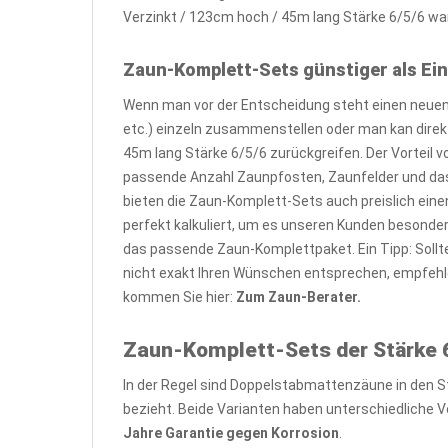
Verzinkt / 123cm hoch / 45m lang Stärke 6/5/6 war
Zaun-Komplett-Sets günstiger als Ein
Wenn man vor der Entscheidung steht einen neuen 
etc.) einzeln zusammenstellen oder man kan dire
45m lang Stärke 6/5/6 zurückgreifen. Der Vorteil 
passende Anzahl Zaunpfosten, Zaunfelder und das
bieten die Zaun-Komplett-Sets auch preislich eine
perfekt kalkuliert, um es unseren Kunden besond
das passende Zaun-Komplettpaket. Ein Tipp: Soll
nicht exakt Ihren Wünschen entsprechen, empfehl
kommen Sie hier:
Zum Zaun-Berater.
Zaun-Komplett-Sets der Stärke 6
In der Regel sind Doppelstabmattenzäune in den S
bezieht. Beide Varianten haben unterschiedliche Vo
Jahre Garantie gegen Korrosion
.