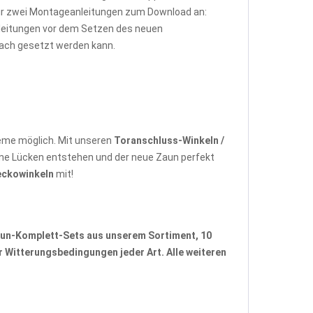
wir zwei Montageanleitungen zum Download an:
Anleitungen vor dem Setzen des neuen
fach gesetzt werden kann.
eme möglich. Mit unseren
Toranschluss-Winkeln /
ne Lücken entstehen und der neue Zaun perfekt
eckowinkeln
mit!
un-Komplett-Sets
aus unserem Sortiment, 10
 Witterungsbedingungen jeder Art. Alle weiteren