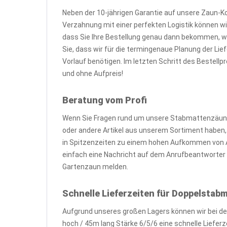
Neben der 10-jährigen Garantie auf unsere Zaun-K
Verzahnung mit einer perfekten Logistik können wir
dass Sie Ihre Bestellung genau dann bekommen, 
Sie, dass wir für die termingenaue Planung der L
Vorlauf benötigen. Im letzten Schritt des Bestell
und ohne Aufpreis!
Beratung vom Profi
Wenn Sie Fragen rund um unsere Stabmattenzäune
oder andere Artikel aus unserem Sortiment haben, zö
in Spitzenzeiten zu einem hohen Aufkommen von A
einfach eine Nachricht auf dem Anrufbeantworter o
Gartenzaun melden.
Schnelle Lieferzeiten für Doppelsta
Aufgrund unseres großen Lagers können wir bei d
hoch / 45m lang Stärke 6/5/6 eine schnelle Liefer