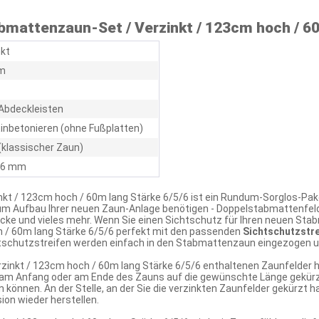
mattenzaun-Set / Verzinkt / 123cm hoch / 60
nkt
m
Abdeckleisten
inbetonieren (ohne Fußplatten)
(klassischer Zaun)
/ 6 mm
kt / 123cm hoch / 60m lang Stärke 6/5/6 ist ein Rundum-Sorglos-Pak
zum Aufbau Ihrer neuen Zaun-Anlage benötigen - Doppelstabmattenfel
cke und vieles mehr. Wenn Sie einen Sichtschutz für Ihren neuen S
 / 60m lang Stärke 6/5/6 perfekt mit den passenden
Sichtschutzstre
tschutzstreifen werden einfach in den Stabmattenzaun eingezogen un
zinkt / 123cm hoch / 60m lang Stärke 6/5/6 enthaltenen Zaunfelder 
am Anfang oder am Ende des Zauns auf die gewünschte Länge gekürzt
 können. An der Stelle, an der Sie die verzinkten Zaunfelder gekürzt 
on wieder herstellen.