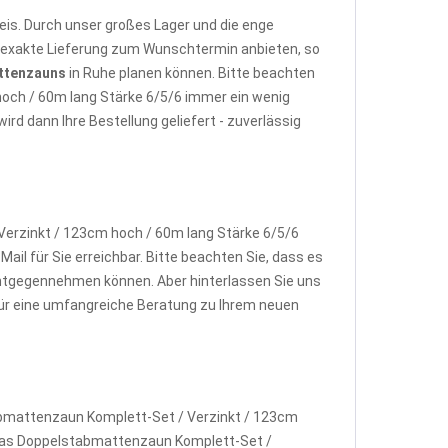
is. Durch unser großes Lager und die enge
e exakte Lieferung zum Wunschtermin anbieten, so
ttenzauns
in Ruhe planen können. Bitte beachten
hoch / 60m lang Stärke 6/5/6 immer ein wenig
d dann Ihre Bestellung geliefert - zuverlässig
erzinkt / 123cm hoch / 60m lang Stärke 6/5/6
ail für Sie erreichbar. Bitte beachten Sie, dass es
ntgegennehmen können. Aber hinterlassen Sie uns
 für eine umfangreiche Beratung zu Ihrem neuen
abmattenzaun Komplett-Set / Verzinkt / 123cm
w. das Doppelstabmattenzaun Komplett-Set /