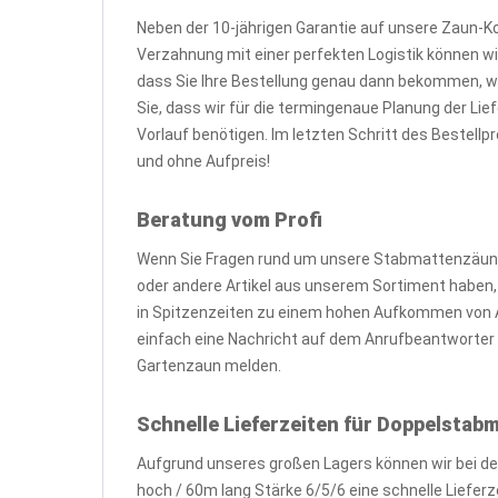
Neben der 10-jährigen Garantie auf unsere Zaun-K
Verzahnung mit einer perfekten Logistik können wir
dass Sie Ihre Bestellung genau dann bekommen, 
Sie, dass wir für die termingenaue Planung der L
Vorlauf benötigen. Im letzten Schritt des Bestell
und ohne Aufpreis!
Beratung vom Profi
Wenn Sie Fragen rund um unsere Stabmattenzäune
oder andere Artikel aus unserem Sortiment haben, zö
in Spitzenzeiten zu einem hohen Aufkommen von A
einfach eine Nachricht auf dem Anrufbeantworter o
Gartenzaun melden.
Schnelle Lieferzeiten für Doppelsta
Aufgrund unseres großen Lagers können wir bei d
hoch / 60m lang Stärke 6/5/6 eine schnelle Liefer