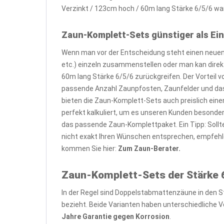
Verzinkt / 123cm hoch / 60m lang Stärke 6/5/6 war
Zaun-Komplett-Sets günstiger als Ein
Wenn man vor der Entscheidung steht einen neuen 
etc.) einzeln zusammenstellen oder man kan dire
60m lang Stärke 6/5/6 zurückgreifen. Der Vorteil 
passende Anzahl Zaunpfosten, Zaunfelder und das
bieten die Zaun-Komplett-Sets auch preislich eine
perfekt kalkuliert, um es unseren Kunden besond
das passende Zaun-Komplettpaket. Ein Tipp: Soll
nicht exakt Ihren Wünschen entsprechen, empfehl
kommen Sie hier:
Zum Zaun-Berater.
Zaun-Komplett-Sets der Stärke 6
In der Regel sind Doppelstabmattenzäune in den S
bezieht. Beide Varianten haben unterschiedliche Vo
Jahre Garantie gegen Korrosion
.