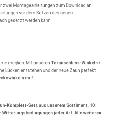
wir zwei Montageanleitungen zum Download an:
Anleitungen vor dem Setzen des neuen
fach gesetzt werden kann.
eme möglich. Mit unseren
Toranschluss-Winkeln /
ne Lücken entstehen und der neue Zaun perfekt
eckowinkeln
mit!
un-Komplett-Sets
aus unserem Sortiment, 10
 Witterungsbedingungen jeder Art. Alle weiteren