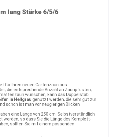
m lang Stärke 6/5/6
et für Ihren neuen Gartenzaun aus
der, die entsprechende Anzahl an Zaunpfosten,
tabmattenzaun wünschen, kann das Doppelstab
ifen in Hellgrau
genutzt werden, die sehr gut zur
d schon ist man vor neugierigen Blicken
haben eine Länge von 250 cm. Selbstverständlich
 werden, so dass Sie die Länge des Komplett-
haben, sollten Sie mit einem passenden