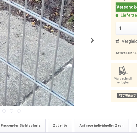
Versandko
Lieferze
Verglei
Artikel-Nr.:
4
Passender Sichtschutz
Zubehör
Anfrage individueller Zaun