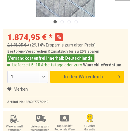
1.874,95 € *
2.645,95 € *
(29,14% Ersparnis zum alten Preis)
Bestpreis-Versprechen
& zusätzlich
bis zu 20%
sparen
Versandkostenfrei innerhalb Deutschlands!
Lieferzeit
5-10
Arbeitstage oder zum
Wunschlieferdatum
In den
Warenkorb
Merken
Artikel-Nr.:
4260477730442