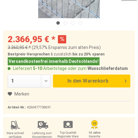
2.366,95 € *
3.360,95 € *
(29,57% Ersparnis zum alten Preis)
Bestpreis-Versprechen
& zusätzlich
bis zu 20%
sparen
Versandkostenfrei innerhalb Deutschlands!
Lieferzeit
5-10
Arbeitstage oder zum
Wunschlieferdatum
In den
Warenkorb
Merken
Artikel-Nr.:
4260477738691