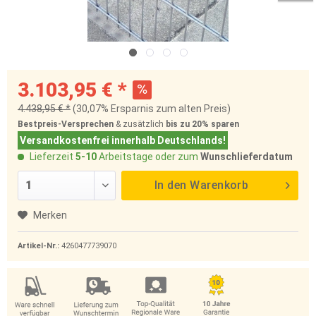
3.103,95 € *
4.438,95 € *
(30,07% Ersparnis zum alten Preis)
Bestpreis-Versprechen
& zusätzlich
bis zu 20%
sparen
Versandkostenfrei innerhalb Deutschlands!
Lieferzeit
5-10
Arbeitstage oder zum
Wunschlieferdatum
In den
Warenkorb
Merken
Artikel-Nr.:
4260477739070