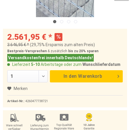
2.561,95 € *
3.646,95 € *
(29,75% Ersparnis zum alten Preis)
Bestpreis-Versprechen
& zusätzlich
bis zu 20%
sparen
Versandkostenfrei innerhalb Deutschlands!
Lieferzeit
5-10
Arbeitstage oder zum
Wunschlieferdatum
In den
Warenkorb
Merken
Artikel-Nr.:
4260477738721