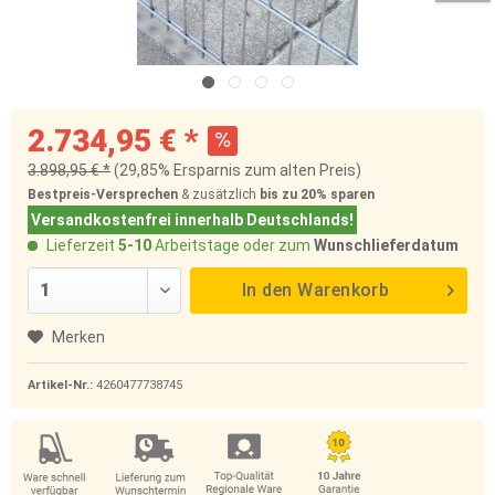
2.734,95 € *
3.898,95 € *
(29,85% Ersparnis zum alten Preis)
Bestpreis-Versprechen
& zusätzlich
bis zu 20%
sparen
Versandkostenfrei innerhalb Deutschlands!
Lieferzeit
5-10
Arbeitstage oder zum
Wunschlieferdatum
In den
Warenkorb
Merken
Artikel-Nr.:
4260477738745