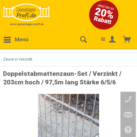
Menü
Zäune in Verzinkt
Doppelstabmattenzaun-Set / Verzinkt /
203cm hoch / 97,5m lang Stärke 6/5/6