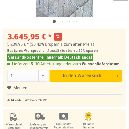
3.645,95 € *
5.239,95 € *
(30,42% Ersparnis zum alten Preis)
Bestpreis-Versprechen
& zusätzlich
bis zu 20%
sparen
Versandkostenfrei innerhalb Deutschlands!
Lieferzeit
5-10
Arbeitstage oder zum
Wunschlieferdatum
In den
Warenkorb
Merken
Artikel-Nr.:
4260477739131