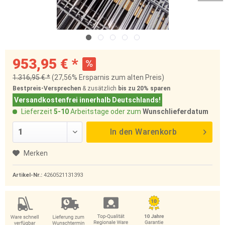
953,95 € *
1.316,95 € *
(27,56% Ersparnis zum alten Preis)
Bestpreis-Versprechen
& zusätzlich
bis zu 20%
sparen
Versandkostenfrei innerhalb Deutschlands!
Lieferzeit
5-10
Arbeitstage oder zum
Wunschlieferdatum
In den
Warenkorb
Merken
Artikel-Nr.:
4260521131393