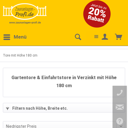
Menü
Tore mit Höhe 180 cm
Gartentore & Einfahrtstore in Verzinkt mit Höhe
180 cm
Filtern nach Höhe, Breite etc.
3
)
)