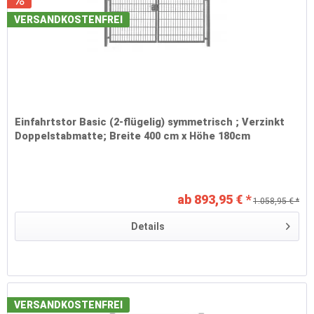
VERSANDKOSTENFREI
Einfahrtstor Basic (2-flügelig) symmetrisch ; Verzinkt
Doppelstabmatte; Breite 400 cm x Höhe 180cm
ab 893,95 € *
1.058,95 € *
Details
VERSANDKOSTENFREI