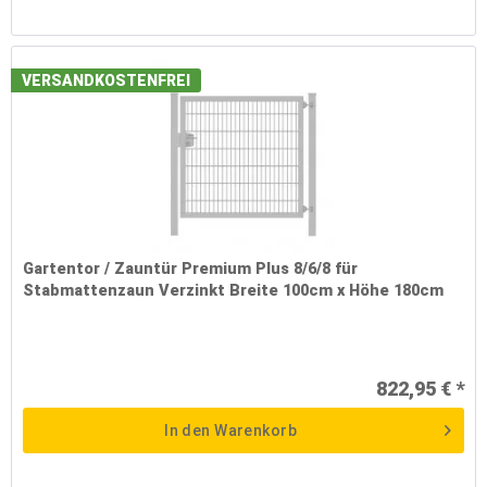
VERSANDKOSTENFREI
Gartentor / Zauntür Premium Plus 8/6/8 für
Stabmattenzaun Verzinkt Breite 100cm x Höhe 180cm
822,95 € *
In den
Warenkorb