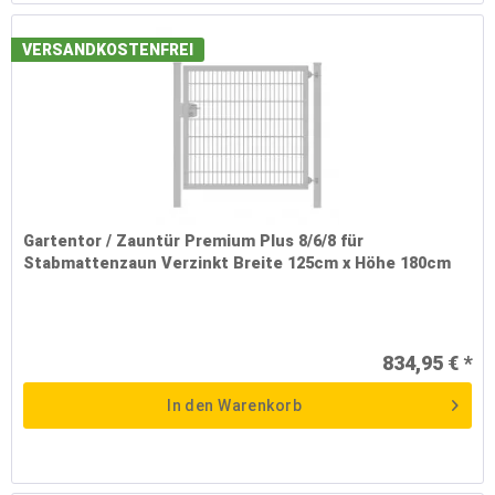
VERSANDKOSTENFREI
Gartentor / Zauntür Premium Plus 8/6/8 für
Stabmattenzaun Verzinkt Breite 125cm x Höhe 180cm
834,95 € *
In den
Warenkorb