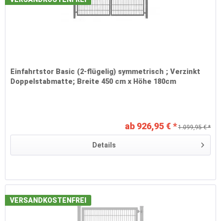
Einfahrtstor Basic (2-flügelig) symmetrisch ; Verzinkt
Doppelstabmatte; Breite 450 cm x Höhe 180cm
ab 926,95 € *
1.099,95 € *
Details
VERSANDKOSTENFREI