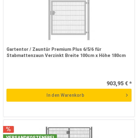
Gartentor / Zauntür Premium Plus 6/5/6 für
Stabmattenzaun Verzinkt Breite 100cm x Höhe 180cm
903,95 € *
In den
Warenkorb
VERSANDKOSTENFREI