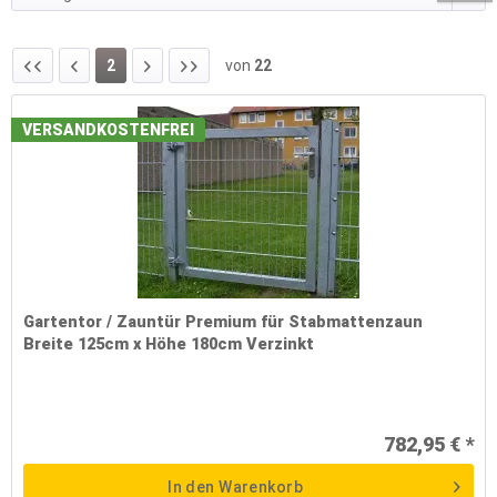
2
von
22
VERSANDKOSTENFREI
Gartentor / Zauntür Premium für Stabmattenzaun
Breite 125cm x Höhe 180cm Verzinkt
782,95 € *
In den
Warenkorb