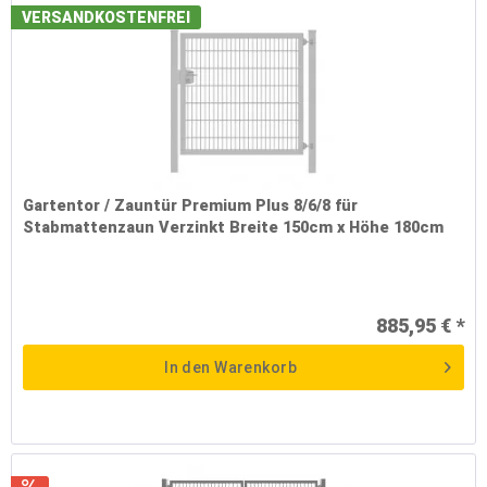
VERSANDKOSTENFREI
Gartentor / Zauntür Premium Plus 8/6/8 für
Stabmattenzaun Verzinkt Breite 150cm x Höhe 180cm
885,95 € *
In den
Warenkorb