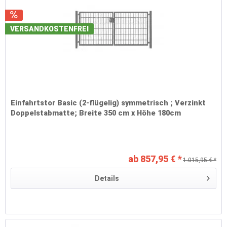
VERSANDKOSTENFREI
Einfahrtstor Basic (2-flügelig) symmetrisch ; Verzinkt
Doppelstabmatte; Breite 350 cm x Höhe 180cm
ab 857,95 € *
1.015,95 € *
Details