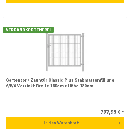
VERSANDKOSTENFREI
Gartentor / Zauntür Classic Plus Stabmattenfüllung
6/5/6 Verzinkt Breite 150cm x Höhe 180cm
797,95 € *
In den
Warenkorb