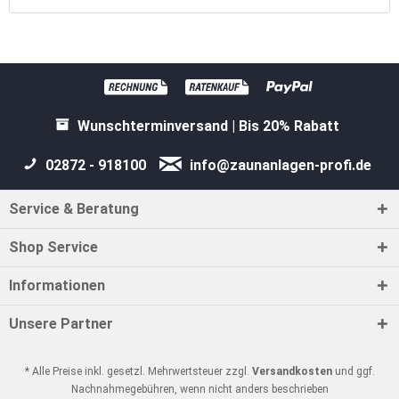
Wunschterminversand | Bis 20% Rabatt
02872 - 918100
info@zaunanlagen-profi.de
Service & Beratung
Shop Service
Informationen
Unsere Partner
* Alle Preise inkl. gesetzl. Mehrwertsteuer zzgl.
Versandkosten
und ggf.
Nachnahmegebühren, wenn nicht anders beschrieben