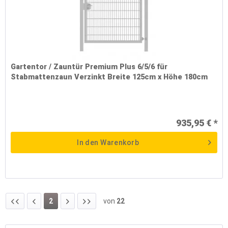
Gartentor / Zauntür Premium Plus 6/5/6 für
Stabmattenzaun Verzinkt Breite 125cm x Höhe 180cm
935,95 € *
In den
Warenkorb
2
von
22