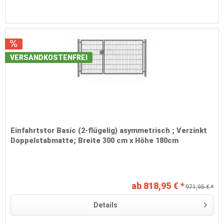
VERSANDKOSTENFREI
Einfahrtstor Basic (2-flügelig) asymmetrisch ; Verzinkt
Doppelstabmatte; Breite 300 cm x Höhe 180cm
ab 818,95 € *
971,95 € *
Details