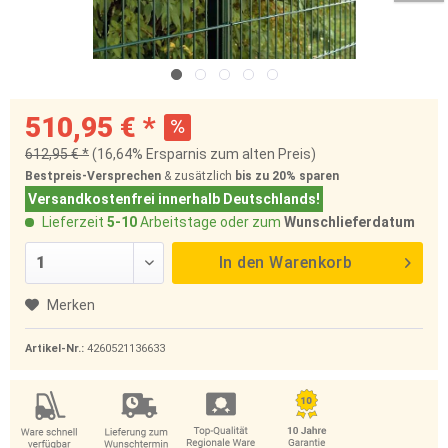
510,95 € *
612,95 € *
(16,64% Ersparnis zum alten Preis)
Bestpreis-Versprechen
& zusätzlich
bis zu 20%
sparen
Versandkostenfrei innerhalb Deutschlands!
Lieferzeit
5-10
Arbeitstage oder zum
Wunschlieferdatum
In den
Warenkorb
Merken
Artikel-Nr.:
4260521136633