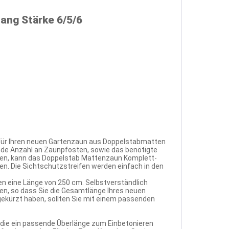
ang Stärke 6/5/6
 für Ihren neuen Gartenzaun aus Doppelstabmatten
nde Anzahl an Zaunpfosten, sowie das benötigte
hen, kann das Doppelstab Mattenzaun Komplett-
n. Die Sichtschutzstreifen werden einfach in den
n eine Länge von 250 cm. Selbstverständlich
, so dass Sie die Gesamtlänge Ihres neuen
gekürzt haben, sollten Sie mit einem passenden
 die ein passende Überlänge zum Einbetonieren