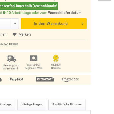
stenfrei innerhalb Deutschlands!
it
5-10
Arbeitstage oder zum
Wunschlieferdatum
In den
Warenkorb
chen
Merken
260521136848
Montage
Häufige Fragen
Zusätzliche Pfosten