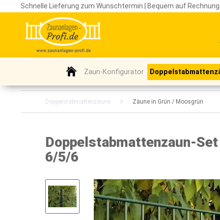
Schnelle Lieferung zum Wunschtermin | Bequem auf Rechnung
Zaun-Konfigurator
Doppelstabmattenz
Doppelstabmattenzäune
Zäune in Grün / Moosgrün
Doppelstabmattenzaun-Set /
6/5/6