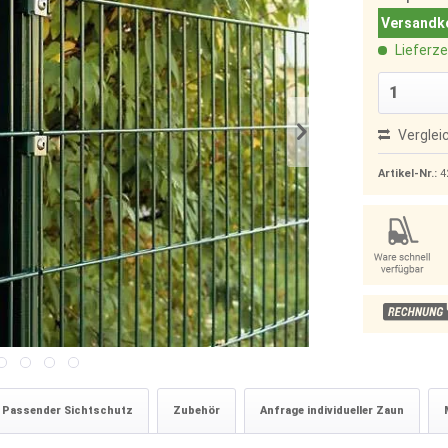
Versandko
Lieferze
Verglei
Artikel-Nr.:
4
Passender Sichtschutz
Zubehör
Anfrage individueller Zaun