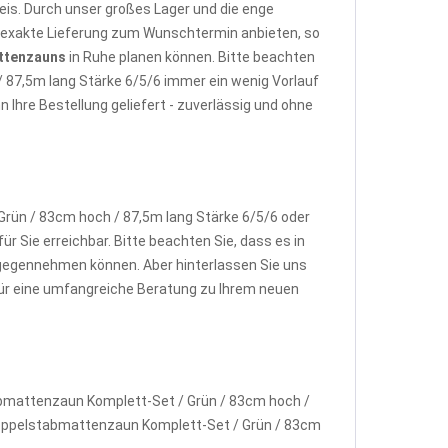
is. Durch unser großes Lager und die enge
e exakte Lieferung zum Wunschtermin anbieten, so
ttenzauns
in Ruhe planen können. Bitte beachten
 87,5m lang Stärke 6/5/6 immer ein wenig Vorlauf
Ihre Bestellung geliefert - zuverlässig und ohne
ün / 83cm hoch / 87,5m lang Stärke 6/5/6 oder
ür Sie erreichbar. Bitte beachten Sie, dass es in
gegennehmen können. Aber hinterlassen Sie uns
 für eine umfangreiche Beratung zu Ihrem neuen
abmattenzaun Komplett-Set / Grün / 83cm hoch /
s Doppelstabmattenzaun Komplett-Set / Grün / 83cm