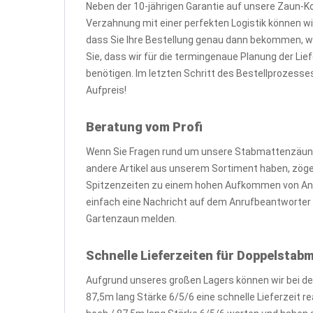
Neben der 10-jährigen Garantie auf unsere Zaun-K
Verzahnung mit einer perfekten Logistik können wir
dass Sie Ihre Bestellung genau dann bekommen, 
Sie, dass wir für die termingenaue Planung der L
benötigen. Im letzten Schritt des Bestellprozesse
Aufpreis!
Beratung vom Profi
Wenn Sie Fragen rund um unsere Stabmattenzäune,
andere Artikel aus unserem Sortiment haben, zögern 
Spitzenzeiten zu einem hohen Aufkommen von Anr
einfach eine Nachricht auf dem Anrufbeantworter o
Gartenzaun melden.
Schnelle Lieferzeiten für Doppelsta
Aufgrund unseres großen Lagers können wir bei d
87,5m lang Stärke 6/5/6 eine schnelle Lieferzeit 